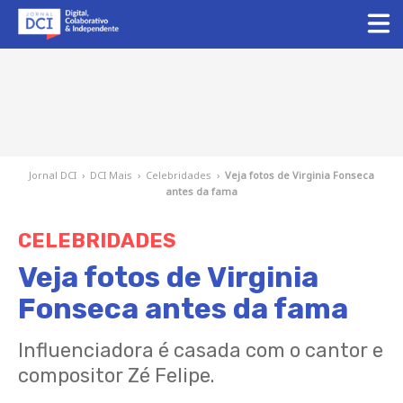
Jornal DCI
›
DCI Mais
›
Celebridades
›
Veja fotos de Virginia Fonseca
antes da fama
CELEBRIDADES
Veja fotos de Virginia
Fonseca antes da fama
Influenciadora é casada com o cantor e
compositor Zé Felipe.