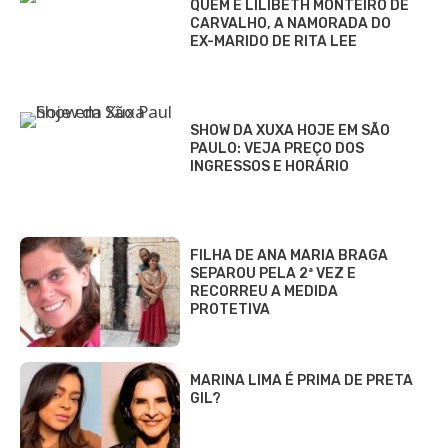
QUEM É LILIBETH MONTEIRO DE
CARVALHO, A NAMORADA DO
EX-MARIDO DE RITA LEE
SHOW DA XUXA HOJE EM SÃO
PAULO: VEJA PREÇO DOS
INGRESSOS E HORÁRIO
FILHA DE ANA MARIA BRAGA
SEPAROU PELA 2ª VEZ E
RECORREU A MEDIDA
PROTETIVA
MARINA LIMA É PRIMA DE PRETA
GIL?