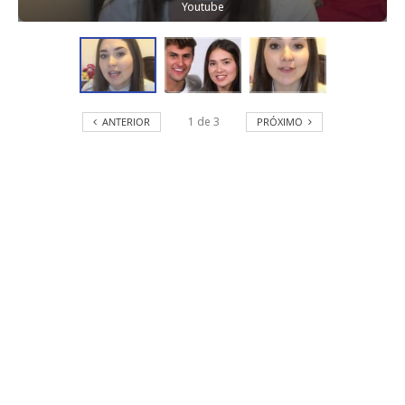
Youtube
1
de
3
ANTERIOR
PRÓXIMO