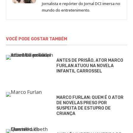
de
Jornalista e repórter do Jornal DCI imersa no
Sara
mundo do entretenimento.
Alves
VOCÊ PODE GOSTAR TAMBÉM
ANTES DE PRISÃO, ATOR MARCO
FURLAN ATUOU NA NOVELA
INFANTIL CARROSSEL
MARCO FURLAN: QUEM É O ATOR
DE NOVELAS PRESO POR
SUSPEITA DE ESTUPRO DE
CRIANÇA