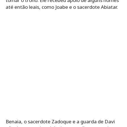
tomar o trono. Ele recebeu apoio de alguns nomes
até então leais, como Joabe e o sacerdote Abiatar.
Benaia, o sacerdote Zadoque e a guarda de Davi