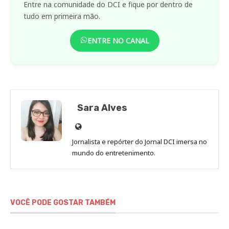
Entre na comunidade do DCI e fique por dentro de
tudo em primeira mão.
ENTRE NO CANAL
Sara Alves
Site
de
Jornalista e repórter do Jornal DCI imersa no
Sara
mundo do entretenimento.
Alves
VOCÊ PODE GOSTAR TAMBÉM