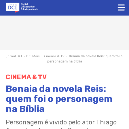
Jornal DCI
›
DCI Mais
›
Cinema & TV
›
Benaia da novela Reis: quem foi o
personagem na Bíblia
CINEMA & TV
Benaia da novela Reis:
quem foi o personagem
na Bíblia
Personagem é vivido pelo ator Thiago