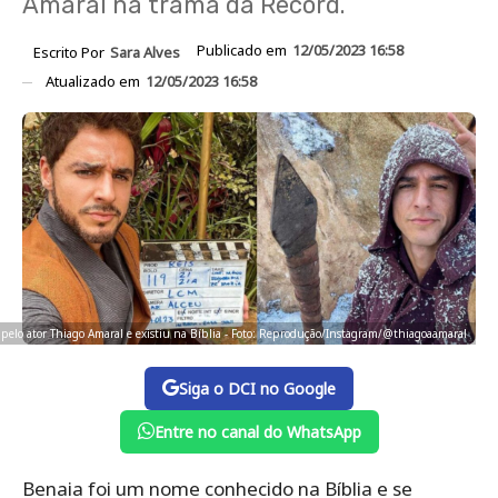
Amaral na trama da Record.
Publicado em
12/05/2023 16:58
Escrito Por
Sara Alves
Atualizado em
12/05/2023 16:58
o pelo ator Thiago Amaral e existiu na Bíblia - Foto: Reprodução/Instagram/@thiagoaamaral
Siga o DCI no Google
Entre no canal do WhatsApp
Benaia foi um nome conhecido na Bíblia e se