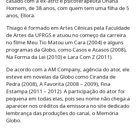
casado com a ex-atriz e psicoterapeuta Ohana
Homem, de 38 anos, com quem tem uma filha de 5
anos, Ellora.
Thiago é formado em Artes Cênicas pela Faculdade
de Artes da UFRGS e atuou no começo da carreira
no filme Meu Tio Matou um Cara (2004) e alguns
programas da Globo, como Casos e Acasos (2008),
Na Forma da Lei (2010) e Lara Com Z (2011).
De acordo com a AM Company, agência do ator, ele
esteve em novelas da Globo como Ciranda de
Pedra (2008), A Favorita (2008 – 2009), Fina
Estampa (2011 – 2012). A participação do ator foi
pequena em todas elas, pois seu nome não chega a
aparecer nos créditos da emissora no site dedicado
lembrança das produções do canal, o Memória
Globo.