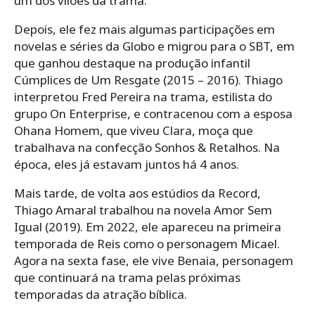
um dos vilões da trama.
Depois, ele fez mais algumas participações em
novelas e séries da Globo e migrou para o SBT, em
que ganhou destaque na produção infantil
Cúmplices de Um Resgate (2015 – 2016). Thiago
interpretou Fred Pereira na trama, estilista do
grupo On Enterprise, e contracenou com a esposa
Ohana Homem, que viveu Clara, moça que
trabalhava na confecção Sonhos & Retalhos. Na
época, eles já estavam juntos há 4 anos.
Mais tarde, de volta aos estúdios da Record,
Thiago Amaral trabalhou na novela Amor Sem
Igual (2019). Em 2022, ele apareceu na primeira
temporada de Reis como o personagem Micael.
Agora na sexta fase, ele vive Benaia, personagem
que continuará na trama pelas próximas
temporadas da atração bíblica.