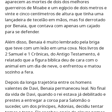
aparecem as mortes de dois dos melhores
guerreiros de Moabe e um egípcio de dois metros e
vinte e cinco centímetros de altura que tinha uma
lançadeira de tecelão em mãos, mas foi derrotado
por Benaia, que contava com apenas um cajado
para se defender.
Além disso, Benaia é muito lembrado pela briga
que teve com um leão em uma cova. Nos livros de
2 Samuel e 1 Crônicas, do Antigo Testamento, é
relatado que a figura bíblica deu de cara com o
animal em um dia de neve, o enfrentou e matou
sozinho a fera.
Depois da longa trajetória entre os homens
valentes de Davi, Benaia permaneceu leal. No final
da vida de Davi, quando o rei estava já debilitado e
prestes a entregar a coroa para Salomão o
suceder, um dos príncipes, Adonias, decidiu tentar