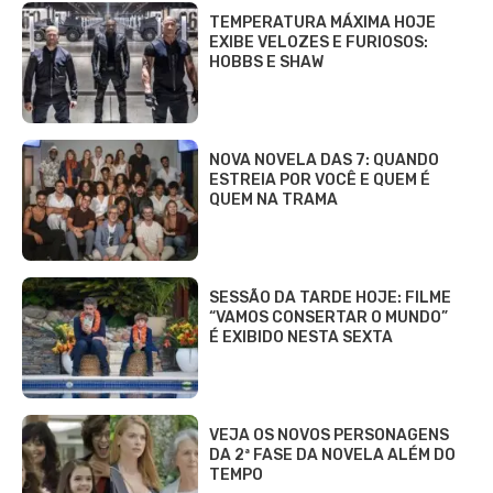
TEMPERATURA MÁXIMA HOJE
EXIBE VELOZES E FURIOSOS:
HOBBS E SHAW
NOVA NOVELA DAS 7: QUANDO
ESTREIA POR VOCÊ E QUEM É
QUEM NA TRAMA
SESSÃO DA TARDE HOJE: FILME
“VAMOS CONSERTAR O MUNDO”
É EXIBIDO NESTA SEXTA
VEJA OS NOVOS PERSONAGENS
DA 2ª FASE DA NOVELA ALÉM DO
TEMPO