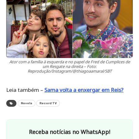
Ator com a família à esquerda e no papel de Fred de Cumplices de
um Resgate na direita – Foto:
Reprodução/Instagram/@thiagoaamaral/SBT
Leia também –
Sama volta a enxergar em Reis?
Novela
Record TV
Receba notícias no WhatsApp!