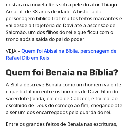
destaca na novela Reis sob a pele do ator Thiago
Amaral, de 38 anos de idade. A história do
personagem bíblico traz muitos feitos marcantes e
vai desde a trajetória de Davi até a ascensão de
Salomão, um dos filhos do rei e que ficou com o
trono após a saída do pai do poder.
VEJA –
Quem foi Abisai na Bíblia, personagem de
Rafael Dib em Reis
Quem foi Benaia na Bíblia?
A Bíblia descreve Benaia como um homem valente
e que batalhou entre os homens de Davi. Filho do
sacerdote Joiada, ele era de Cabzeel, e foi leal ao
escolhido de Deus do começo ao fim, chegando até
a ser um dos encarregados pela guarda do rei.
Entre os grandes feitos de Benaia nas escrituras,