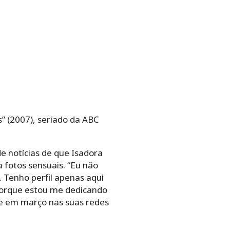
” (2007), seriado da ABC
de notícias de que Isadora
 fotos sensuais. “Eu não
 Tenho perfil apenas aqui
porque estou me dedicando
sse em março nas suas redes