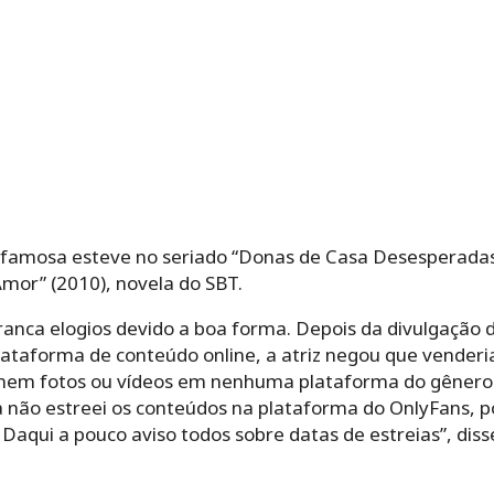
a famosa esteve no seriado “Donas de Casa Desesperadas
mor” (2010), novela do SBT.
arranca elogios devido a boa forma. Depois da divulgação 
lataforma de conteúdo online, a atriz negou que venderia
e nem fotos ou vídeos em nenhuma plataforma do gênero.
a não estreei os conteúdos na plataforma do OnlyFans, 
. Daqui a pouco aviso todos sobre datas de estreias”, di