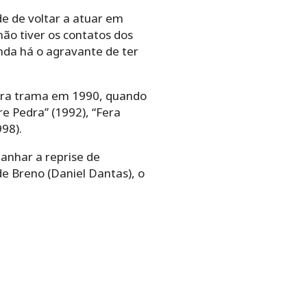
de de voltar a atuar em
não tiver os contatos dos
inda há o agravante de ter
eira trama em 1990, quando
e Pedra” (1992), “Fera
998).
anhar a reprise de
de Breno (Daniel Dantas), o