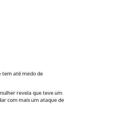
e tem até medo de
 mulher revela que teve um
 lidar com mais um ataque de