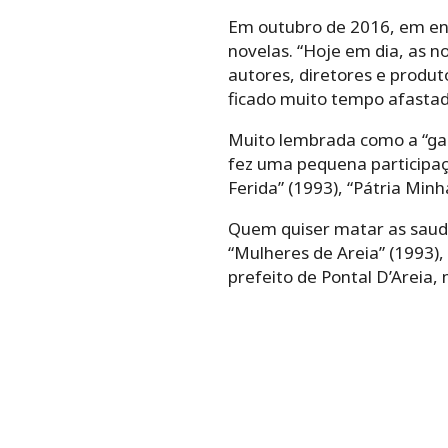
Em outubro de 2016, em entr
novelas. “Hoje em dia, as no
autores, diretores e produto
ficado muito tempo afastada
Muito lembrada como a “gar
fez uma pequena participaç
Ferida” (1993), “Pátria Minh
Quem quiser matar as sauda
“Mulheres de Areia” (1993),
prefeito de Pontal D’Areia,