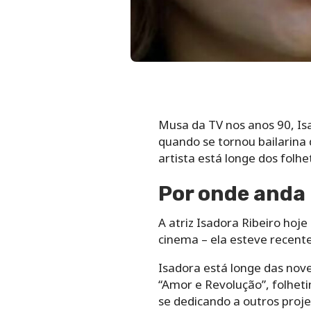
Musa da TV nos anos 90, Isa
quando se tornou bailarina 
artista está longe dos folhe
Por onde anda 
A atriz Isadora Ribeiro hoj
cinema – ela esteve recente
Isadora está longe das nove
“Amor e Revolução”, folhet
se dedicando a outros proje