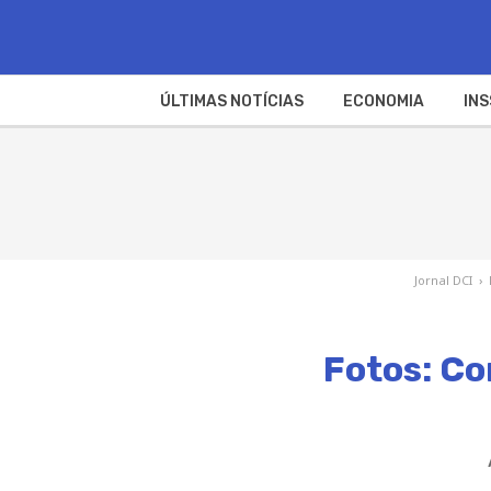
ÚLTIMAS NOTÍCIAS
ECONOMIA
INS
Jornal DCI
›
Fotos: Co