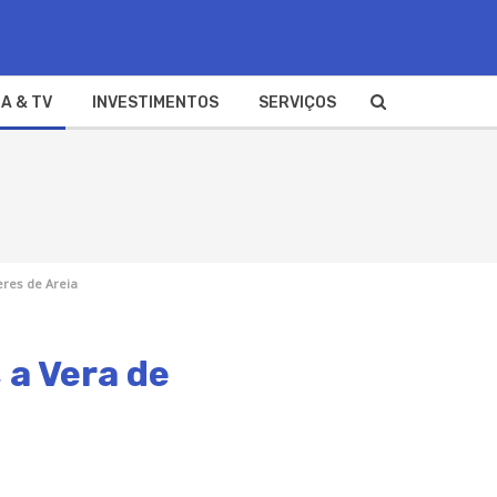
A & TV
INVESTIMENTOS
SERVIÇOS
eres de Areia
 a Vera de
a