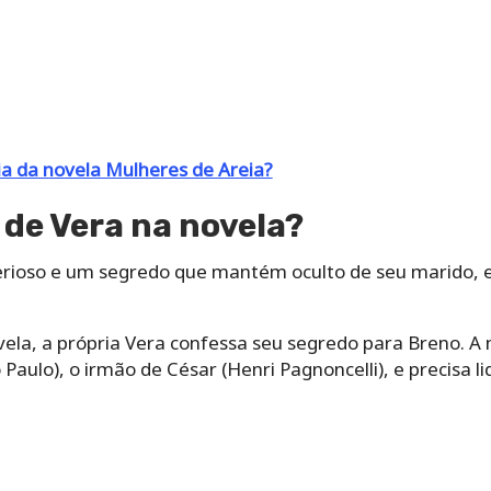
ia da novela Mulheres de Areia?
 de Vera na novela?
rioso e um segredo que mantém oculto de seu marido, 
vela, a própria Vera confessa seu segredo para Breno. A
o Paulo), o irmão de César (Henri Pagnoncelli), e precisa