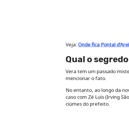
Veja:
Onde fica Pontal d’Are
Qual o segredo
Vera tem um passado miste
mencionar o fato.
No entanto, ao longo da no
caso com Zé Luís (Irving Sã
ciúmes do prefeito.