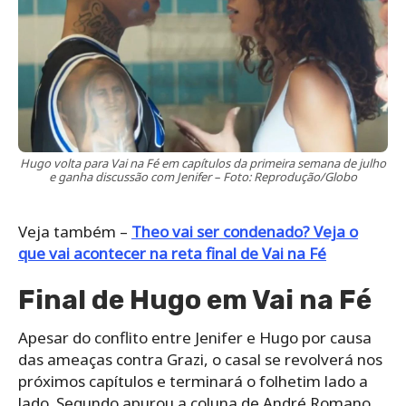
Hugo volta para Vai na Fé em capítulos da primeira semana de julho
e ganha discussão com Jenifer – Foto: Reprodução/Globo
Veja também –
Theo vai ser condenado? Veja o
que vai acontecer na reta final de Vai na Fé
Final de Hugo em Vai na Fé
Apesar do conflito entre Jenifer e Hugo por causa
das ameaças contra Grazi, o casal se revolverá nos
próximos capítulos e terminará o folhetim lado a
lado. Segundo apurou a coluna de André Romano,