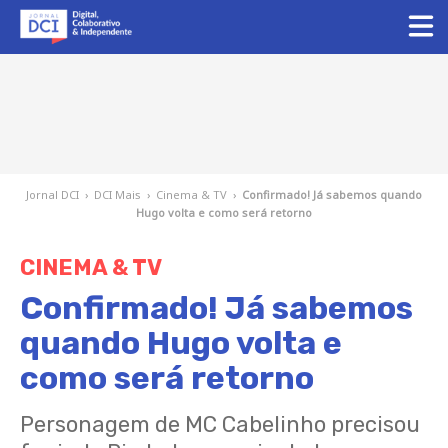
Jornal DCI
›
DCI Mais
›
Cinema & TV
›
Confirmado! Já sabemos quando
Hugo volta e como será retorno
CINEMA & TV
Confirmado! Já sabemos
quando Hugo volta e
como será retorno
Personagem de MC Cabelinho precisou