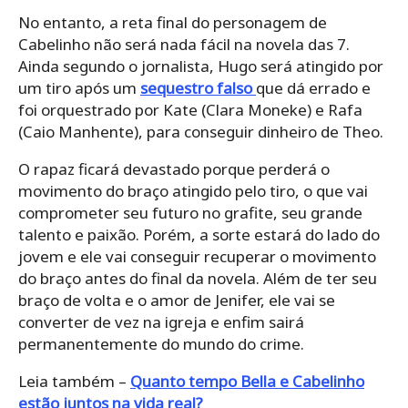
No entanto, a reta final do personagem de
Cabelinho não será nada fácil na novela das 7.
Ainda segundo o jornalista, Hugo será atingido por
um tiro após um
sequestro falso
que dá errado e
foi orquestrado por Kate (Clara Moneke) e Rafa
(Caio Manhente), para conseguir dinheiro de Theo.
O rapaz ficará devastado porque perderá o
movimento do braço atingido pelo tiro, o que vai
comprometer seu futuro no grafite, seu grande
talento e paixão. Porém, a sorte estará do lado do
jovem e ele vai conseguir recuperar o movimento
do braço antes do final da novela. Além de ter seu
braço de volta e o amor de Jenifer, ele vai se
converter de vez na igreja e enfim sairá
permanentemente do mundo do crime.
Leia também –
Quanto tempo Bella e Cabelinho
estão juntos na vida real?