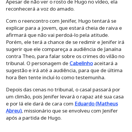
Apesar de não ver o rosto de Hugo no vídeo, ela
reconhecerá a voz do amado.
Com o reencontro com Jenifer, Hugo tentará se
explicar para a jovem, que estará cheia de raiva e
afirmará que não vai perdoá-lo pela atitude.
Porém, ele terá a chance de se redimir e Jenifer irá
sugerir que ele compareça a audiência de Janaína
contra Theo, para falar sobre os crimes do vilão no
tribunal. O personagem de
Cabelinho
aceitará a
sugestão e irá até a audiência, para que de última
hora Ben tente incluí-lo como testemunha.
Depois das cenas no tribunal, o casal passará por
um climão, pois Jenifer levará o rapaz até sua casa
e por lá ele dará de cara com
Eduardo (Matheus
Abreu)
, missionário que se envolveu com Jenifer
após a partida de Hugo.