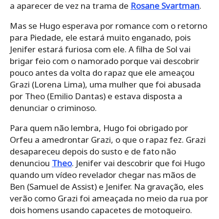
a aparecer de vez na trama de
Rosane Svartman
.
Mas se Hugo esperava por romance com o retorno
para Piedade, ele estará muito enganado, pois
Jenifer estará furiosa com ele. A filha de Sol vai
brigar feio com o namorado porque vai descobrir
pouco antes da volta do rapaz que ele ameaçou
Grazi (Lorena Lima), uma mulher que foi abusada
por Theo (Emilio Dantas) e estava disposta a
denunciar o criminoso.
Para quem não lembra, Hugo foi obrigado por
Orfeu a amedrontar Grazi, o que o rapaz fez. Grazi
desapareceu depois do susto e de fato não
denunciou
Theo
. Jenifer vai descobrir que foi Hugo
quando um vídeo revelador chegar nas mãos de
Ben (Samuel de Assist) e Jenifer. Na gravação, eles
verão como Grazi foi ameaçada no meio da rua por
dois homens usando capacetes de motoqueiro.