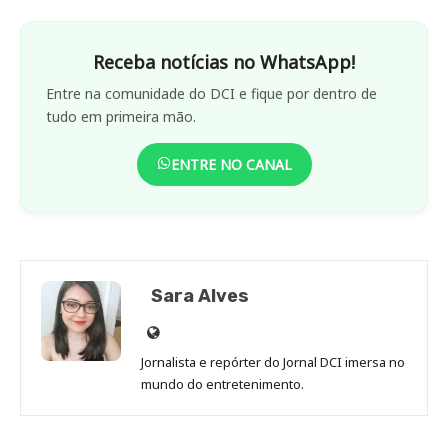
Receba notícias no WhatsApp!
Entre na comunidade do DCI e fique por dentro de
tudo em primeira mão.
ENTRE NO CANAL
Sara Alves
Site
de
Jornalista e repórter do Jornal DCI imersa no
Sara
mundo do entretenimento.
Alves