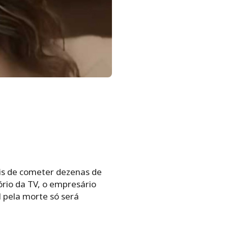
is de cometer dezenas de
ório da TV, o empresário
 pela morte só será