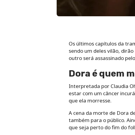
Os últimos capítulos da t
sendo um deles vilão, dirã
outro será assassinado pelo
Dora é quem mo
Interpretada por Claudia 
estar com um câncer incurá
que ela morresse.
A cena da morte de Dora de
também para o público. Ain
que seja perto do fim do fo