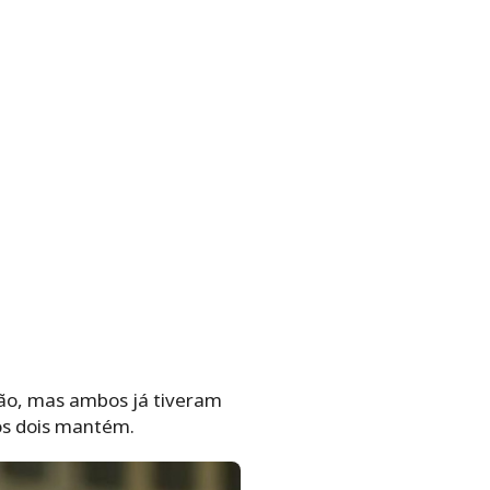
lão, mas ambos já tiveram
os dois mantém.