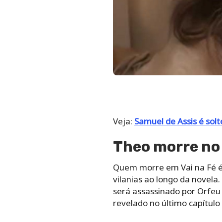
Veja:
Samuel de Assis é solt
Theo morre no 
Quem morre em Vai na Fé é 
vilanias ao longo da novel
será assassinado por Orfeu
revelado no último capítulo