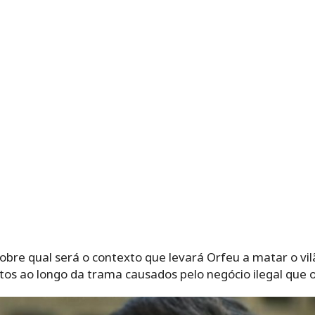
obre qual será o contexto que levará Orfeu a matar o vi
s ao longo da trama causados pelo negócio ilegal que 