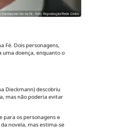
o Dantas) em Vai na Fé - Foto: Reprodução/Rede Globo
a Fé. Dois personagens,
o a uma doença, enquanto o
ina Dieckmann) descobriu
a, mas não poderia evitar
e para os personagens e
 da novela, mas estima-se