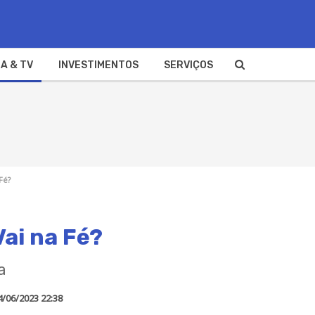
A & TV
INVESTIMENTOS
SERVIÇOS
Fé?
Vai na Fé?
a
4/06/2023 22:38