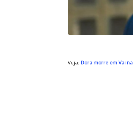
Veja:
Dora morre em Vai na 