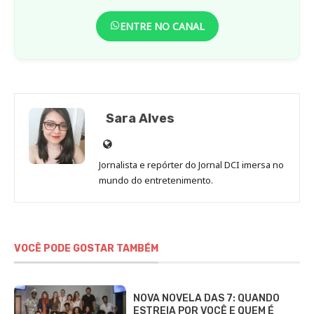
ENTRE NO CANAL
Sara Alves
Site
de
Jornalista e repórter do Jornal DCI imersa no
Sara
mundo do entretenimento.
Alves
VOCÊ PODE GOSTAR TAMBÉM
NOVA NOVELA DAS 7: QUANDO
ESTREIA POR VOCÊ E QUEM É