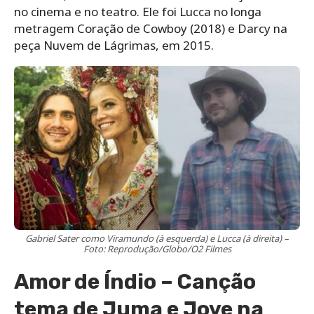
no cinema e no teatro. Ele foi Lucca no longa
metragem Coração de Cowboy (2018) e Darcy na
peça Nuvem de Lágrimas, em 2015.
Gabriel Sater como Viramundo (à esquerda) e Lucca (à direita) –
Foto: Reprodução/Globo/O2 Filmes
Amor de Índio – Canção
tema de Juma e Jove na