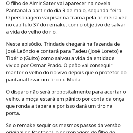
O filho de Almir Sater vai aparecer na novela
Pantanal a partir do dia 9 de maio, segunda-feira.
O personagem vai pisar na trama pela primeira vez
no capítulo 37 do remake, com o objetivo de salvar
a vida do velho do rio.
Neste episódio, Trindade chegará na fazenda de
José Leôncio e contará para Tadeu (José Loreto) e
Tibério (Guito) como salvou a vida da entidade
vivida por Osmar Prado. O peão vai conseguir
manter o velho do rio vivo depois que o protetor do
pantanal levar um tiro de Muda.
O disparo não será propositalmente para acertar o
velho, a moça estará em pânico por conta da onça
que ronda a tapera e por isso dará um tiro na
porta.
Se o remake seguir os mesmos passos da versão
original de Pantanal, o personagem do filho de