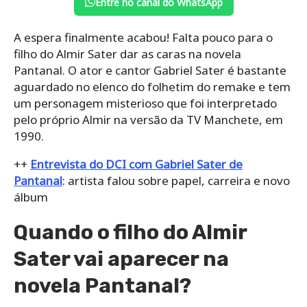
Entre no canal do WhatsApp
A espera finalmente acabou! Falta pouco para o
filho do Almir Sater dar as caras na novela
Pantanal. O ator e cantor Gabriel Sater é bastante
aguardado no elenco do folhetim do remake e tem
um personagem misterioso que foi interpretado
pelo próprio Almir na versão da TV Manchete, em
1990.
++
Entrevista do DCI com Gabriel Sater de
Pantanal
: artista falou sobre papel, carreira e novo
álbum
Quando o filho do Almir
Sater vai aparecer na
novela Pantanal?