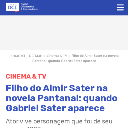
Jornal DCI
›
DCI Mais
›
Cinema & TV
›
Filho do Almir Sater na novela
Pantanal: quando Gabriel Sater aparece
CINEMA & TV
Filho do Almir Sater na
novela Pantanal: quando
Gabriel Sater aparece
Ator vive personagem que foi de seu