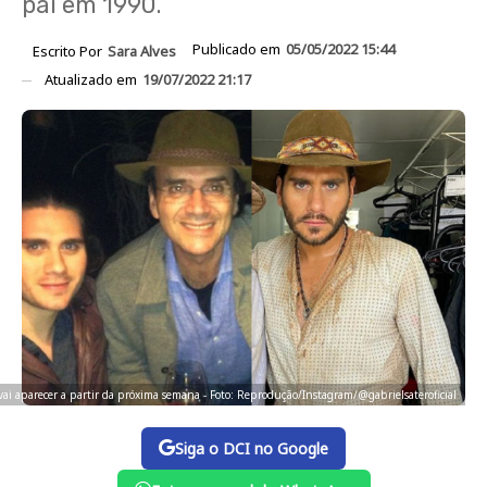
pai em 1990.
Publicado em
05/05/2022 15:44
Escrito Por
Sara Alves
Atualizado em
19/07/2022 21:17
vai aparecer a partir da próxima semana - Foto: Reprodução/Instagram/@gabrielsateroficial
Siga o DCI no Google