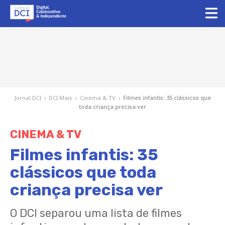
Jornal DCI
›
DCI Mais
›
Cinema & TV
›
Filmes infantis: 35 clássicos que
toda criança precisa ver
CINEMA & TV
Filmes infantis: 35
clássicos que toda
criança precisa ver
O DCI separou uma lista de filmes