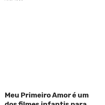
Meu Primeiro Amor é um
dos filmes infantis para