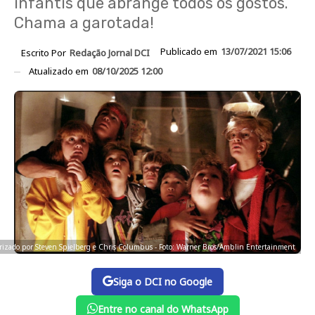
infantis que abrange todos os gostos.
Chama a garotada!
Publicado em
13/07/2021 15:06
Escrito Por
Redação Jornal DCI
Atualizado em
08/10/2025 12:00
oteirizado por Steven Spielberg e Chris Columbus - Foto: Warner Bros/Amblin Entertainment
Siga o DCI no Google
Entre no canal do WhatsApp