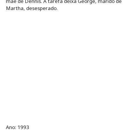
mãe de Dennis. A tarefa deixa George, marido de
Martha, desesperado.
Ano: 1993