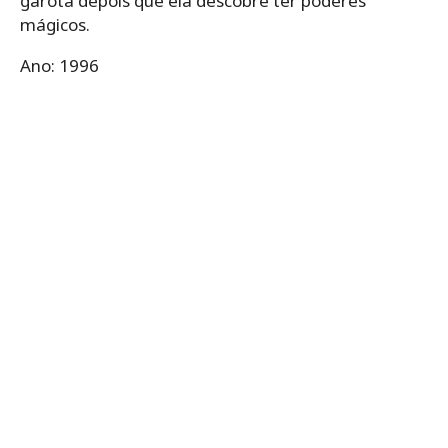
garota depois que ela descobre ter poderes
mágicos.
Ano: 1996