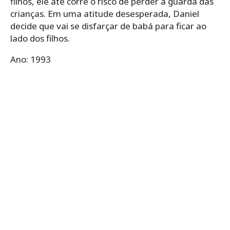
filhos, ele até corre o risco de perder a guarda das
crianças. Em uma atitude desesperada, Daniel
decide que vai se disfarçar de babá para ficar ao
lado dos filhos.
Ano: 1993