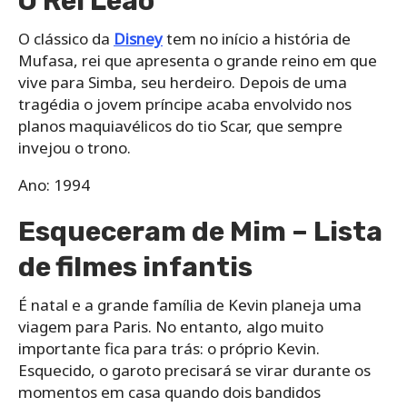
O Rei Leão
O clássico da
Disney
tem no início a história de
Mufasa, rei que apresenta o grande reino em que
vive para Simba, seu herdeiro. Depois de uma
tragédia o jovem príncipe acaba envolvido nos
planos maquiavélicos do tio Scar, que sempre
invejou o trono.
Ano: 1994
Esqueceram de Mim – Lista
de filmes infantis
É natal e a grande família de Kevin planeja uma
viagem para Paris. No entanto, algo muito
importante fica para trás: o próprio Kevin.
Esquecido, o garoto precisará se virar durante os
momentos em casa quando dois bandidos