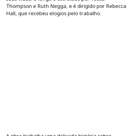
Thompson e Ruth Negga, e é dirigido por Rebecca
Hall, que recebeu elogios pelo trabalho.
A obra trabalha uma delicada história sobre