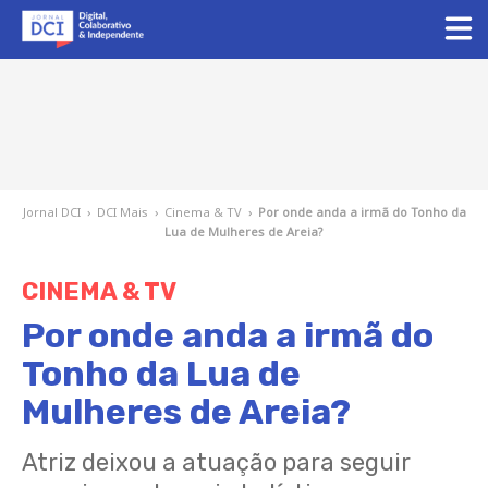
Jornal DCI
›
DCI Mais
›
Cinema & TV
›
Por onde anda a irmã do Tonho da
Lua de Mulheres de Areia?
CINEMA & TV
Por onde anda a irmã do
Tonho da Lua de
Mulheres de Areia?
Atriz deixou a atuação para seguir