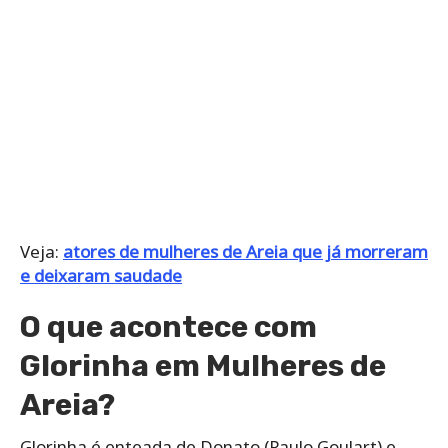
Veja:
atores de mulheres de Areia que já morreram
e deixaram saudade
O que acontece com
Glorinha em Mulheres de
Areia?
Glorinha é enteada de Donato (Paulo Goulart) e,