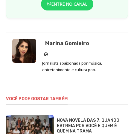
ENTRE NO CANAL
Marina Gomieiro
Site
de
Jornalista apaixonada por música,
Marina
entretenimento e cultura pop.
Gomieiro
VOCÊ PODE GOSTAR TAMBÉM
NOVA NOVELA DAS 7: QUANDO
ESTREIA POR VOCÊ E QUEM É
QUEM NA TRAMA