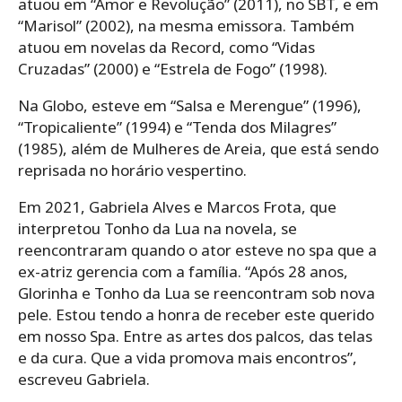
atuou em “Amor e Revolução” (2011), no SBT, e em
“Marisol” (2002), na mesma emissora. Também
atuou em novelas da Record, como “Vidas
Cruzadas” (2000) e “Estrela de Fogo” (1998).
Na Globo, esteve em “Salsa e Merengue” (1996),
“Tropicaliente” (1994) e “Tenda dos Milagres”
(1985), além de Mulheres de Areia, que está sendo
reprisada no horário vespertino.
Em 2021, Gabriela Alves e Marcos Frota, que
interpretou Tonho da Lua na novela, se
reencontraram quando o ator esteve no spa que a
ex-atriz gerencia com a família. “Após 28 anos,
Glorinha e Tonho da Lua se reencontram sob nova
pele. Estou tendo a honra de receber este querido
em nosso Spa. Entre as artes dos palcos, das telas
e da cura. Que a vida promova mais encontros”,
escreveu Gabriela.