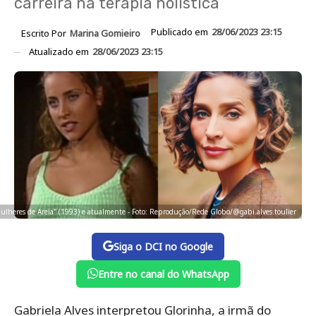
carreira na terapia holística
Publicado em
28/06/2023 23:15
Escrito Por
Marina Gomieiro
Atualizado em
28/06/2023 23:15
ulheres de Areia" (1993) e atualmente - Foto: Reprodução/Rede Globo/@gabi.alves.toulier
Siga o DCI no Google
Entre no canal do WhatsApp
Gabriela Alves interpretou Glorinha, a irmã do