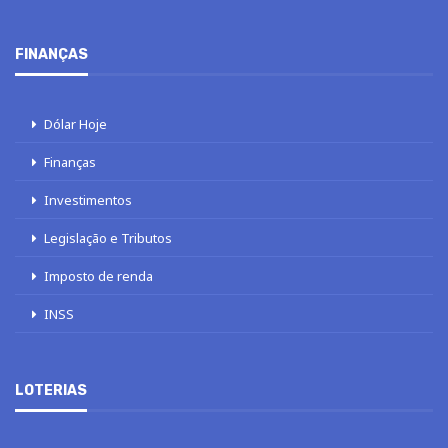
FINANÇAS
Dólar Hoje
Finanças
Investimentos
Legislação e Tributos
Imposto de renda
INSS
LOTERIAS