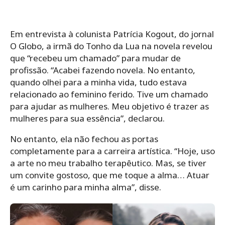
Em entrevista à colunista Patrícia Kogout, do jornal
O Globo, a irmã do Tonho da Lua na novela revelou
que “recebeu um chamado” para mudar de
profissão. “Acabei fazendo novela. No entanto,
quando olhei para a minha vida, tudo estava
relacionado ao feminino ferido. Tive um chamado
para ajudar as mulheres. Meu objetivo é trazer as
mulheres para sua essência”, declarou.
No entanto, ela não fechou as portas
completamente para a carreira artística. “Hoje, uso
a arte no meu trabalho terapêutico. Mas, se tiver
um convite gostoso, que me toque a alma… Atuar
é um carinho para minha alma”, disse.