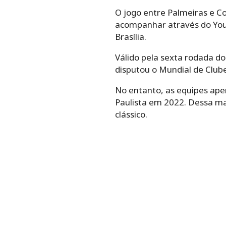
O jogo entre Palmeiras e Co
acompanhar através do Yout
Brasília.
Válido pela sexta rodada do 
disputou o Mundial de Clube
No entanto, as equipes ape
Paulista em 2022. Dessa man
clássico.