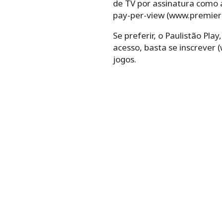
de TV por assinatura como a 
pay-per-view (www.premier
Se preferir, o Paulistão Pl
acesso, basta se inscrever 
jogos.