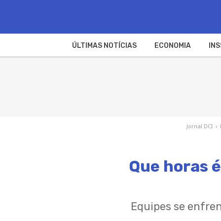
ÚLTIMAS NOTÍCIAS
ECONOMIA
INS
Jornal DCI
›
Que horas é
Equipes se enfre