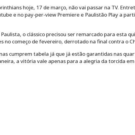
rinthians hoje, 17 de março, não vai passar na TV. Entre
ube e no pay-per-view Premiere e Paulistão Play a parti
Paulista, o clássico precisou ser remarcado para esta qui
s no começo de fevereiro, derrotado na final contra o C
nas cumprem tabela já que já estão garantidas nas quar
eira, a vitória vale apenas para a alegria da torcida em