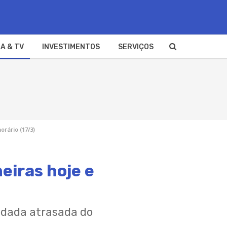
A & TV
INVESTIMENTOS
SERVIÇOS
orário (17/3)
eiras hoje e
odada atrasada do