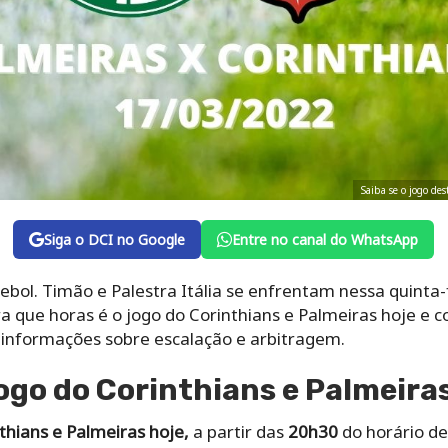
Saiba se o jogo de
Siga o DCI no Google
Entre no canal do WhatsApp
tebol. Timão e Palestra Itália se enfrentam nessa quinta-
ra que horas é o jogo do Corinthians e Palmeiras hoje e c
 informações sobre escalação e arbitragem.
jogo do Corinthians e Palmeira
thians e Palmeiras hoje,
a partir das
20h30
do horário de 