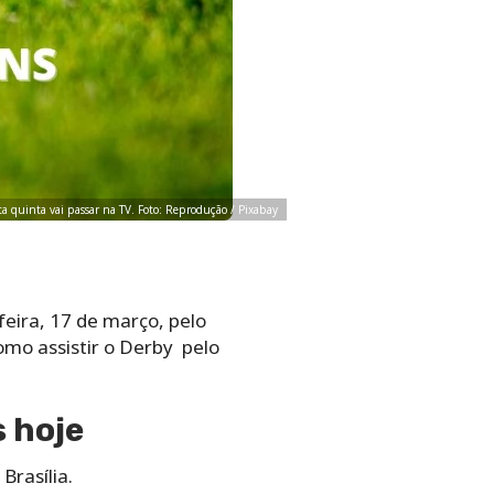
sta quinta vai passar na TV. Foto: Reprodução / Pixabay
feira, 17 de março, pelo
omo assistir o Derby pelo
s hoje
Brasília.