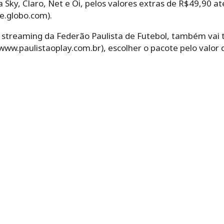
Sky, Claro, Net e Oi, pelos valores extras de R$49,90 até
e.globo.com).
ay, streaming da Federão Paulista de Futebol, também vai 
(www.paulistaoplay.com.br), escolher o pacote pelo valor