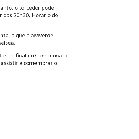
tanto, o torcedor pode
r das 20h30, Horário de
nta já que o alviverde
helsea.
tas de final do Campeonato
 assistir e comemorar o