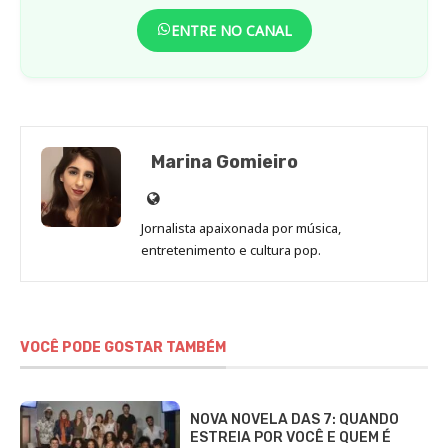
ENTRE NO CANAL
Marina Gomieiro
Site
de
Jornalista apaixonada por música,
Marina
entretenimento e cultura pop.
Gomieiro
VOCÊ PODE GOSTAR TAMBÉM
NOVA NOVELA DAS 7: QUANDO
ESTREIA POR VOCÊ E QUEM É