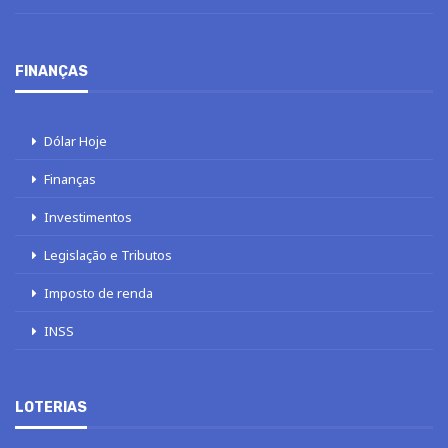
FINANÇAS
Dólar Hoje
Finanças
Investimentos
Legislação e Tributos
Imposto de renda
INSS
LOTERIAS