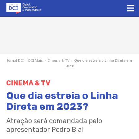
Jornal DCI
›
DCI Mais
›
Cinema & TV
›
Que dia estreia o Linha Direta em
2023?
CINEMA & TV
Que dia estreia o Linha
Direta em 2023?
Atração será comandada pelo
apresentador Pedro Bial