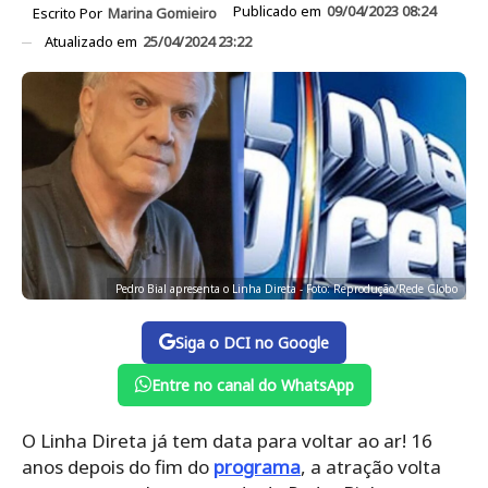
Publicado em
09/04/2023 08:24
Escrito Por
Marina Gomieiro
Atualizado em
25/04/2024 23:22
Pedro Bial apresenta o Linha Direta - Foto: Reprodução/Rede Globo
Siga o DCI no Google
Entre no canal do WhatsApp
O Linha Direta já tem data para voltar ao ar! 16
anos depois do fim do
programa
, a atração volta