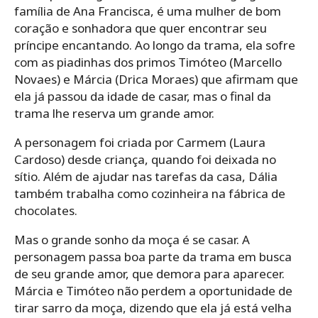
família de Ana Francisca, é uma mulher de bom
coração e sonhadora que quer encontrar seu
príncipe encantando. Ao longo da trama, ela sofre
com as piadinhas dos primos Timóteo (Marcello
Novaes) e Márcia (Drica Moraes) que afirmam que
ela já passou da idade de casar, mas o final da
trama lhe reserva um grande amor.
A personagem foi criada por Carmem (Laura
Cardoso) desde criança, quando foi deixada no
sítio. Além de ajudar nas tarefas da casa, Dália
também trabalha como cozinheira na fábrica de
chocolates.
Mas o grande sonho da moça é se casar. A
personagem passa boa parte da trama em busca
de seu grande amor, que demora para aparecer.
Márcia e Timóteo não perdem a oportunidade de
tirar sarro da moça, dizendo que ela já está velha