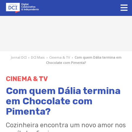
Jornal DCI
›
DCI Mais
›
Cinema & TV
›
Com quem Dália termina em
Chocolate com Pimenta?
CINEMA & TV
Com quem Dália termina
em Chocolate com
Pimenta?
Cozinheira encontra um novo amor nos