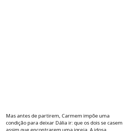
Mas antes de partirem, Carmem impõe uma
condição para deixar Dália ir: que os dois se casem
assim que encontrarem uma igreja. A idosa