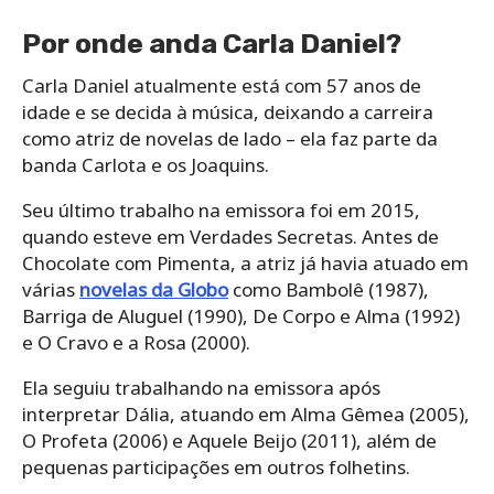
Por onde anda Carla Daniel?
Carla Daniel atualmente está com 57 anos de
idade e se decida à música, deixando a carreira
como atriz de novelas de lado – ela faz parte da
banda Carlota e os Joaquins.
Seu último trabalho na emissora foi em 2015,
quando esteve em Verdades Secretas. Antes de
Chocolate com Pimenta, a atriz já havia atuado em
várias
novelas da Globo
como Bambolê (1987),
Barriga de Aluguel (1990), De Corpo e Alma (1992)
e O Cravo e a Rosa (2000).
Ela seguiu trabalhando na emissora após
interpretar Dália, atuando em Alma Gêmea (2005),
O Profeta (2006) e Aquele Beijo (2011), além de
pequenas participações em outros folhetins.