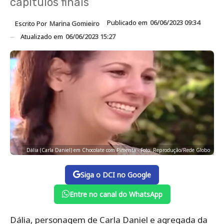
capítulos finais
Publicado em
06/06/2023 09:34
Escrito Por
Marina Gomieiro
Atualizado em
06/06/2023 15:27
Dália (Carla Daniel) em Chocolate com Pimenta - Foto: Reprodução/Rede Globo
Siga o DCI no Google
Entre no canal do WhatsApp
Dália, personagem de Carla Daniel e agregada da