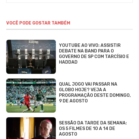
VOCÊ PODE GOSTAR TAMBÉM
YOUTUBE AO VIVO: ASSISTIR
DEBATE NA BAND PARA O
GOVERNO DE SP COM TARCÍSIO E
HADDAD
QUAL JOGO VAI PASSAR NA
GLOBO HOJE? VEJA A
PROGRAMAÇÃO DESTE DOMINGO,
9 DE AGOSTO
SESSÃO DA TARDE DA SEMANA:
OS 5 FILMES DE 10 A 14 DE
AGOSTO