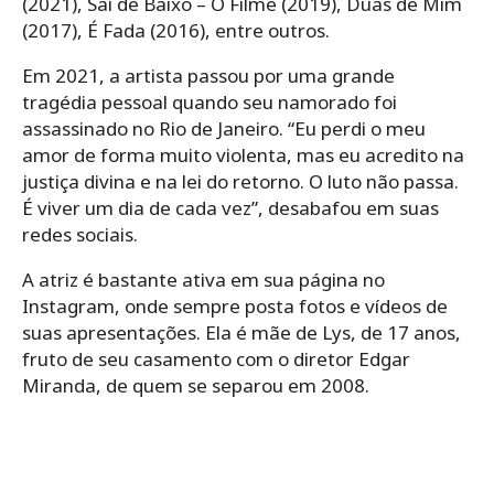
(2021), Sai de Baixo – O Filme (2019), Duas de Mim
(2017), É Fada (2016), entre outros.
Em 2021, a artista passou por uma grande
tragédia pessoal quando seu namorado foi
assassinado no Rio de Janeiro. “Eu perdi o meu
amor de forma muito violenta, mas eu acredito na
justiça divina e na lei do retorno. O luto não passa.
É viver um dia de cada vez”, desabafou em suas
redes sociais.
A atriz é bastante ativa em sua página no
Instagram, onde sempre posta fotos e vídeos de
suas apresentações. Ela é mãe de Lys, de 17 anos,
fruto de seu casamento com o diretor Edgar
Miranda, de quem se separou em 2008.