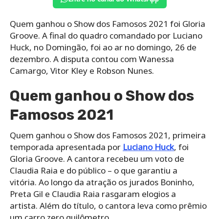
Quem ganhou o Show dos Famosos 2021 foi Gloria
Groove. A final do quadro comandado por Luciano
Huck, no Domingão, foi ao ar no domingo, 26 de
dezembro. A disputa contou com Wanessa
Camargo, Vitor Kley e Robson Nunes.
Quem ganhou o Show dos
Famosos 2021
Quem ganhou o Show dos Famosos 2021, primeira
temporada apresentada por
Luciano Huck
, foi
Gloria Groove. A cantora recebeu um voto de
Claudia Raia e do público – o que garantiu a
vitória. Ao longo da atração os jurados Boninho,
Preta Gil e Claudia Raia rasgaram elogios a
artista. Além do título, o cantora leva como prêmio
um carro zero quilômetro.