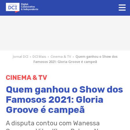
Jornal DCI
›
DCI Mais
›
Cinema & TV
›
Quem ganhou o Show dos
Famosos 2021: Gloria Groove é campeã
CINEMA & TV
Quem ganhou o Show dos
Famosos 2021: Gloria
Groove é campeã
A disputa contou com Wanessa