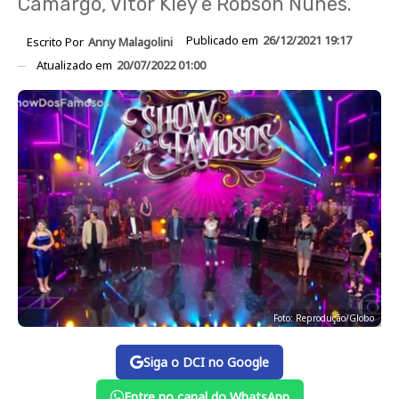
Camargo, Vitor Kley e Robson Nunes.
Publicado em
26/12/2021 19:17
Escrito Por
Anny Malagolini
Atualizado em
20/07/2022 01:00
Foto: Reprodução/Globo
Siga o DCI no Google
Entre no canal do WhatsApp