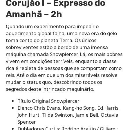
Corujão I – Expresso do
Amanhã – 2h
Quando um experimento para impedir o
aquecimento global falha, uma nova era do gelo
toma conta do planeta Terra. Os únicos
sobreviventes estão a bordo de uma imensa
máquina chamada Snowpiercer. Lá, os mais pobres
vivem em condições terríveis, enquanto a classe
rica é repleta de pessoas que se comportam como
reis. Até o dia em que um dos miseráveis resolve
mudar o status quo, descobrindo todos os
segredos deste intrincado maquinário.
Título Original Snowpiercer
Elenco Chris Evans, Kang-ho Song, Ed Harris,
John Hurt, Tilda Swinton, Jamie Bell, Octavia
Spencer
Dubladores Curtis: Rodrigo Araújo / Gilliam :