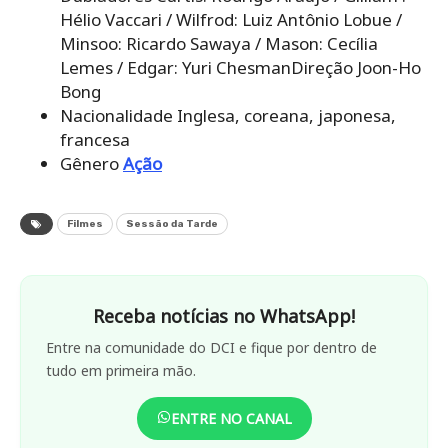
Hélio Vaccari / Wilfrod: Luiz Antônio Lobue /
Minsoo: Ricardo Sawaya / Mason: Cecília
Lemes / Edgar: Yuri ChesmanDireção Joon-Ho
Bong
Nacionalidade Inglesa, coreana, japonesa,
francesa
Gênero
Ação
Filmes
Sessão da Tarde
Receba notícias no WhatsApp!
Entre na comunidade do DCI e fique por dentro de
tudo em primeira mão.
ENTRE NO CANAL