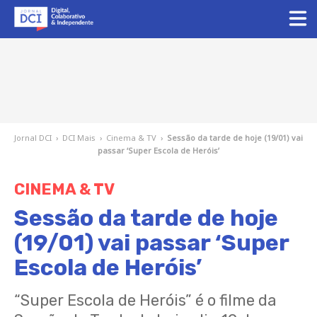
Jornal DCI
›
DCI Mais
›
Cinema & TV
›
Sessão da tarde de hoje (19/01) vai
passar ‘Super Escola de Heróis’
CINEMA & TV
Sessão da tarde de hoje
(19/01) vai passar ‘Super
Escola de Heróis’
“Super Escola de Heróis” é o filme da