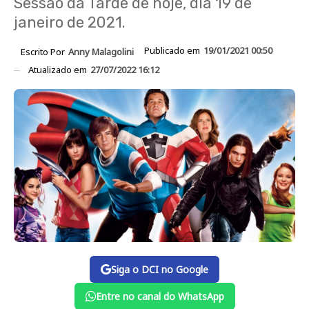
Sessão da Tarde de hoje, dia 19 de
janeiro de 2021.
Publicado em
19/01/2021 00:50
Escrito Por
Anny Malagolini
Atualizado em
27/07/2022 16:12
Siga o DCI no Google
Entre no canal do WhatsApp