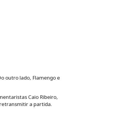
Do outro lado, Flamengo e
mentaristas Caio Ribeiro,
etransmitir a partida.