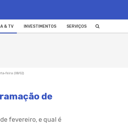
A & TV
INVESTIMENTOS
SERVIÇOS
a-feira (08/02)
ogramação de
de fevereiro, e qual é