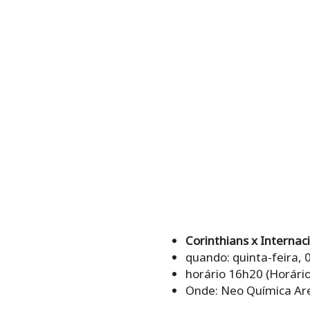
Corinthians x Internac
quando: quinta-feira, 
horário 16h20 (Horário 
Onde: Neo Química Ar