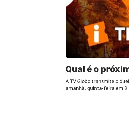
Qual é o próxi
A TV Globo transmite o duel
amanhã, quinta-feira em 9 de