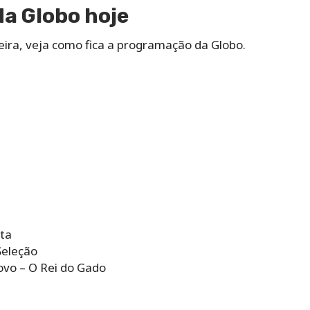
a Globo hoje
eira, veja como fica a programação da Globo.
ta
Seleção
ovo – O Rei do Gado