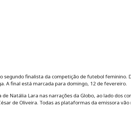
o segundo finalista da competição de futebol feminino. 
ga. A final está marcada para domingo, 12 de fevereiro.
a de Natália Lara nas narrações da Globo, ao lado dos co
sar de Oliveira. Todas as plataformas da emissora vão r