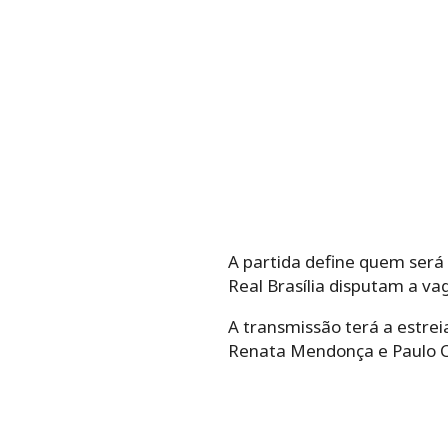
A partida define quem será 
Real Brasília disputam a va
A transmissão terá a estrei
Renata Mendonça e Paulo Cé