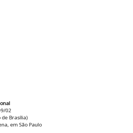
ional
09/02
de Brasília)
ena, em São Paulo