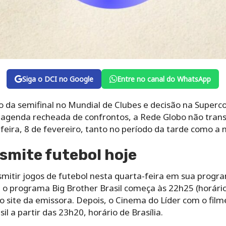
Siga o DCI no Google
Entre no canal do WhatsApp
o da semifinal no Mundial de Clubes e decisão na Superco
genda recheada de confrontos, a Rede Globo não trans
ira, 8 de fevereiro, tanto no período da tarde como a n
smite futebol hoje
mitir jogos de futebol nesta quarta-feira em sua progra
, o programa Big Brother Brasil começa às 22h25 (horário
 site da emissora. Depois, o Cinema do Líder com o film
il a partir das 23h20, horário de Brasília.