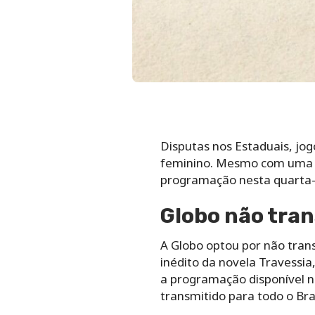
Disputas nos Estaduais, jog
feminino. Mesmo com uma a
programação nesta quarta-fe
Globo não tran
A Globo optou por não trans
inédito da novela Travessia
a programação disponível no
transmitido para todo o Bras