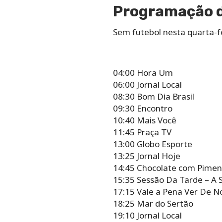
Programação d
Sem futebol nesta quarta-f
04:00 Hora Um
06:00 Jornal Local
08:30 Bom Dia Brasil
09:30 Encontro
10:40 Mais Você
11:45 Praça TV
13:00 Globo Esporte
13:25 Jornal Hoje
14:45 Chocolate com Pimen
15:35 Sessão Da Tarde – A 
17:15 Vale a Pena Ver De N
18:25 Mar do Sertão
19:10 Jornal Local