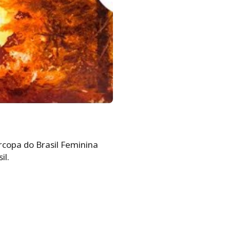
rcopa do Brasil Feminina
il.