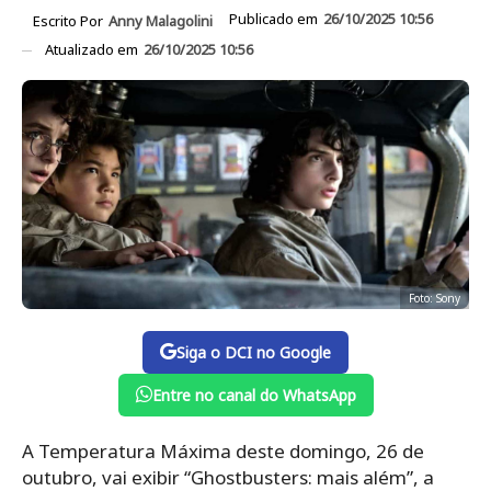
Publicado em
26/10/2025 10:56
Escrito Por
Anny Malagolini
Atualizado em
26/10/2025 10:56
Foto: Sony
Siga o DCI no Google
Entre no canal do WhatsApp
A Temperatura Máxima deste domingo, 26 de
outubro, vai exibir “Ghostbusters: mais além”, a