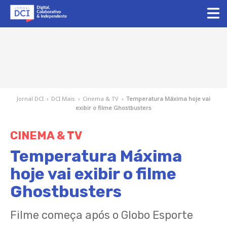
Jornal DCI
›
DCI Mais
›
Cinema & TV
›
Temperatura Máxima hoje vai
exibir o filme Ghostbusters
CINEMA & TV
Temperatura Máxima
hoje vai exibir o filme
Ghostbusters
Filme começa após o Globo Esporte