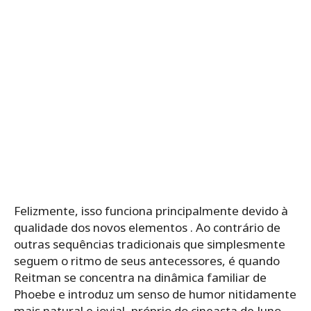
Felizmente, isso funciona principalmente devido à
qualidade dos novos elementos . Ao contrário de
outras sequências tradicionais que simplesmente
seguem o ritmo de seus antecessores, é quando
Reitman se concentra na dinâmica familiar de
Phoebe e introduz um senso de humor nitidamente
mais natural e jovial, próprio do cineasta de Juno ,