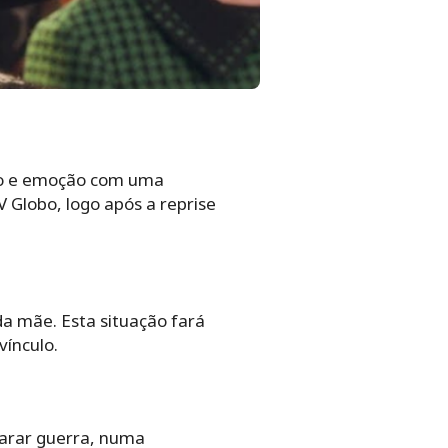
o e emoção com uma
 Globo, logo após a reprise
da mãe. Esta situação fará
vínculo.
larar guerra, numa