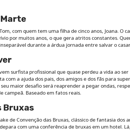
 Marte
om, com quem tem uma filha de cinco anos, Joana. O ca
vio por muitos anos, o que gera atritos constantes. Que
o inseparável durante a árdua jornada entre salvar o casa
ver
em surfista profissional que quase perdeu a vida ao ser
a com a ajuda dos pais, dos amigos e dos fãs para supera
 seu maior desafio será reaprender a pegar ondas, respe
e campeã. Baseado em fatos reais.
 Bruxas
ke de Convenção das Bruxas, clássico de fantasia dos
 depara com uma conferência de bruxas em um hotel. Lá