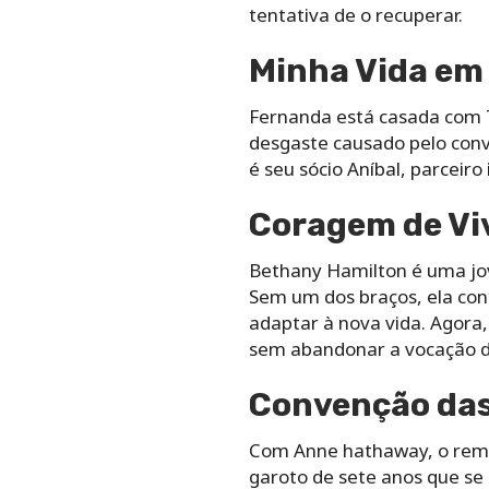
tentativa de o recuperar.
Minha Vida em
Fernanda está casada com T
desgaste causado pelo conví
é seu sócio Aníbal, parceir
Coragem de Vi
Bethany Hamilton é uma jov
Sem um dos braços, ela cont
adaptar à nova vida. Agora,
sem abandonar a vocação d
Convenção das
Com Anne hathaway, o rema
garoto de sete anos que se