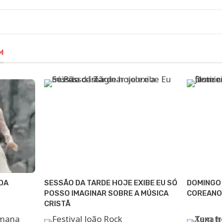
M
DA
SESSÃO DA TARDE HOJE EXIBE EU SÓ
DOMINGO 
POSSO IMAGINAR SOBRE A MÚSICA
COREANO
CRISTÃ