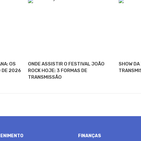
NA: OS
ONDE ASSISTIR O FESTIVAL JOÃO
SHOW DA 
O DE 2026
ROCK HOJE: 3 FORMAS DE
TRANSMI
TRANSMISSÃO
ENIMENTO
FINANÇAS