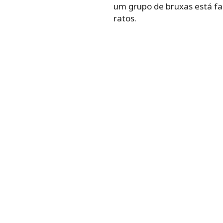
um grupo de bruxas está f
ratos.