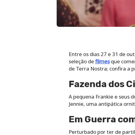
Entre os dias 27 e 31 de ou
seleção de
filmes
que comemo
de Terra Nostra; confira a
Fazenda dos C
A pequena Frankie e seus do
Jennie, uma antipática ornitó
Em Guerra com
Perturbado por ter de parti