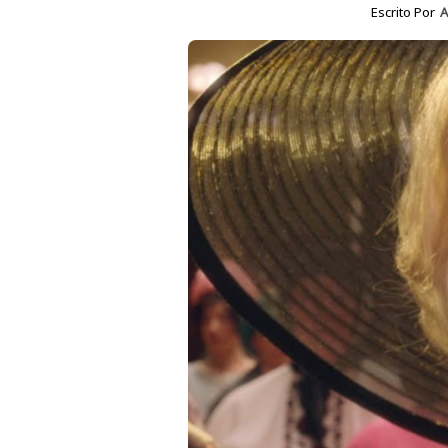
Escrito Por
A