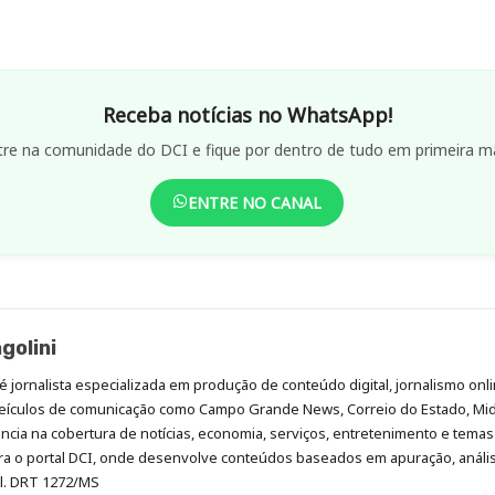
Receba notícias no WhatsApp!
tre na comunidade do DCI e fique por dentro de tudo em primeira m
ENTRE NO CANAL
golini
é jornalista especializada em produção de conteúdo digital, jornalismo onli
eículos de comunicação como Campo Grande News, Correio do Estado, Mi
cia na cobertura de notícias, economia, serviços, entretenimento e temas 
era o portal DCI, onde desenvolve conteúdos baseados em apuração, análi
al. DRT 1272/MS