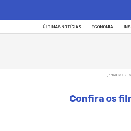
ÚLTIMAS NOTÍCIAS
ECONOMIA
INS
Jornal DCI
›
D
Confira os fi