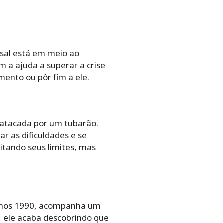
sal está em meio ao
m a ajuda a superar a crise
mento ou pôr fim a ele.
 atacada por um tubarão.
r as dificuldades e se
itando seus limites, mas
 anos 1990, acompanha um
, ele acaba descobrindo que