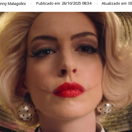
Publicado em
26/10/2025 08:34
Atualizado em
03
nny Malagolini