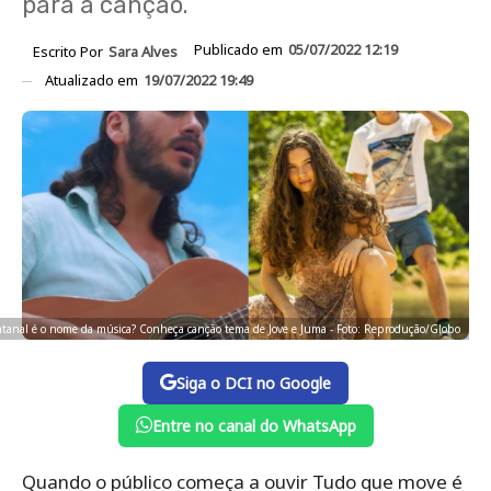
para a canção.
Publicado em
05/07/2022 12:19
Escrito Por
Sara Alves
Atualizado em
19/07/2022 19:49
tanal é o nome da música? Conheça canção tema de Jove e Juma - Foto: Reprodução/Globo
Siga o DCI no Google
Entre no canal do WhatsApp
Quando o público começa a ouvir Tudo que move é