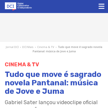
Jornal DCI
›
DCI Mais
›
Cinema & TV
›
Tudo que move é sagrado novela
Pantanal: música de Jove e Juma
CINEMA & TV
Tudo que move é sagrado
novela Pantanal: música
de Jove e Juma
Gabriel Sater lançou videoclipe oficial