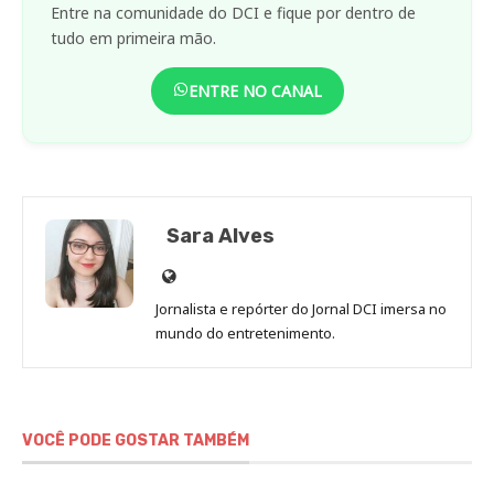
Entre na comunidade do DCI e fique por dentro de
tudo em primeira mão.
ENTRE NO CANAL
Sara Alves
Site
de
Jornalista e repórter do Jornal DCI imersa no
Sara
mundo do entretenimento.
Alves
VOCÊ PODE GOSTAR TAMBÉM