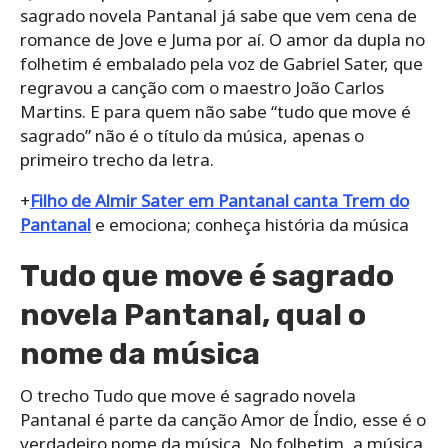
sagrado novela Pantanal já sabe que vem cena de
romance de Jove e Juma por aí. O amor da dupla no
folhetim é embalado pela voz de Gabriel Sater, que
regravou a canção com o maestro João Carlos
Martins. E para quem não sabe “tudo que move é
sagrado” não é o título da música, apenas o
primeiro trecho da letra.
+
Filho de Almir Sater em Pantanal canta Trem do
Pantanal
e emociona; conheça história da música
Tudo que move é sagrado
novela Pantanal, qual o
nome da música
O trecho Tudo que move é sagrado novela
Pantanal é parte da canção Amor de Índio, esse é o
verdadeiro nome da música. No folhetim, a música