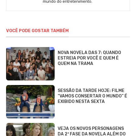
Sara
mundo do entretenimento.
Alves
VOCÊ PODE GOSTAR TAMBÉM
NOVA NOVELA DAS 7: QUANDO
ESTREIA POR VOCÊ E QUEM É
QUEM NA TRAMA
SESSÃO DA TARDE HOJE: FILME
“VAMOS CONSERTAR O MUNDO” É
EXIBIDO NESTA SEXTA
VEJA OS NOVOS PERSONAGENS
DA 2ª FASE DA NOVELA ALÉM DO