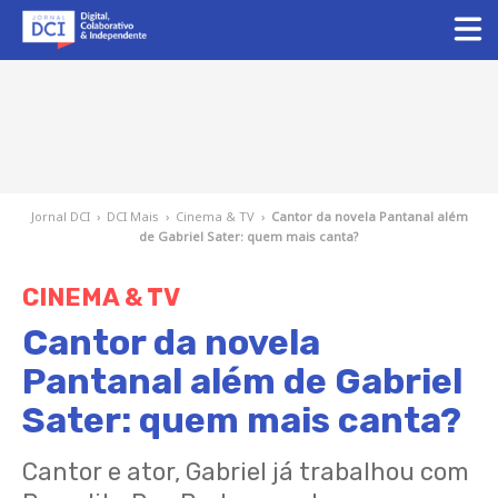
Jornal DCI
›
DCI Mais
›
Cinema & TV
›
Cantor da novela Pantanal além
de Gabriel Sater: quem mais canta?
CINEMA & TV
Cantor da novela
Pantanal além de Gabriel
Sater: quem mais canta?
Cantor e ator, Gabriel já trabalhou com