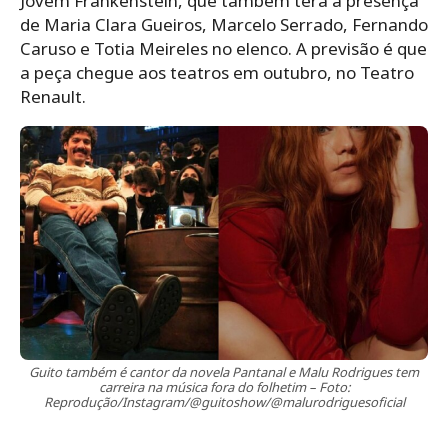
Jovem Frankenstein, que também terá a presença
de Maria Clara Gueiros, Marcelo Serrado, Fernando
Caruso e Totia Meireles no elenco. A previsão é que
a peça chegue aos teatros em outubro, no Teatro
Renault.
Guito também é cantor da novela Pantanal e Malu Rodrigues tem
carreira na música fora do folhetim – Foto:
Reprodução/Instagram/@guitoshow/@malurodriguesoficial