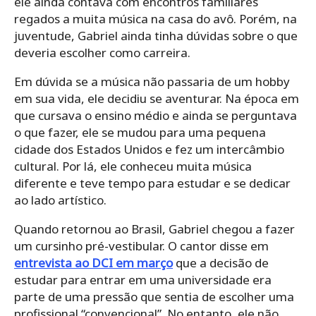
ele ainda contava com encontros familiares
regados a muita música na casa do avô. Porém, na
juventude, Gabriel ainda tinha dúvidas sobre o que
deveria escolher como carreira.
Em dúvida se a música não passaria de um hobby
em sua vida, ele decidiu se aventurar. Na época em
que cursava o ensino médio e ainda se perguntava
o que fazer, ele se mudou para uma pequena
cidade dos Estados Unidos e fez um intercâmbio
cultural. Por lá, ele conheceu muita música
diferente e teve tempo para estudar e se dedicar
ao lado artístico.
Quando retornou ao Brasil, Gabriel chegou a fazer
um cursinho pré-vestibular. O cantor disse em
entrevista ao DCI em março
que a decisão de
estudar para entrar em uma universidade era
parte de uma pressão que sentia de escolher uma
profissional “convencional”. No entanto, ele não