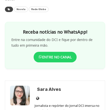
Novela
Rede Globo
Receba notícias no WhatsApp!
Entre na comunidade do DCI e fique por dentro de
tudo em primeira mão.
ENTRE NO CANAL
Sara Alves
Site
de
Jornalista e repórter do Jornal DCI imersa no