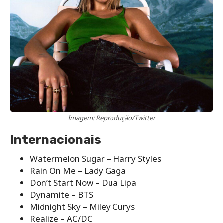
Imagem: Reprodução/Twitter
Internacionais
Watermelon Sugar – Harry Styles
Rain On Me – Lady Gaga
Don’t Start Now – Dua Lipa
Dynamite – BTS
Midnight Sky – Miley Curys
Realize – AC/DC