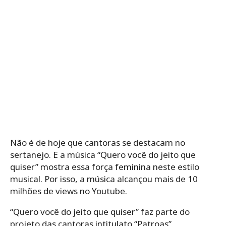
Não é de hoje que cantoras se destacam no
sertanejo. E a música “Quero você do jeito que
quiser” mostra essa força feminina neste estilo
musical. Por isso, a música alcançou mais de 10
milhões de views no Youtube.
“Quero você do jeito que quiser” faz parte do
projeto das cantoras intitulato “Patroas”,