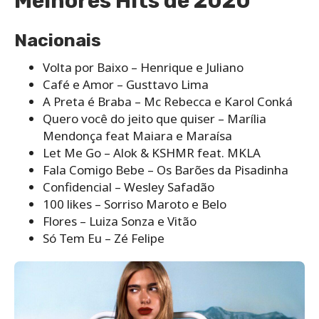
Melhores Hits de 2020
Nacionais
Volta por Baixo – Henrique e Juliano
Café e Amor – Gusttavo Lima
A Preta é Braba – Mc Rebecca e Karol Conká
Quero você do jeito que quiser – Marília
Mendonça feat Maiara e Maraísa
Let Me Go – Alok & KSHMR feat. MKLA
Fala Comigo Bebe – Os Barões da Pisadinha
Confidencial – Wesley Safadão
100 likes – Sorriso Maroto e Belo
Flores – Luiza Sonza e Vitão
Só Tem Eu – Zé Felipe