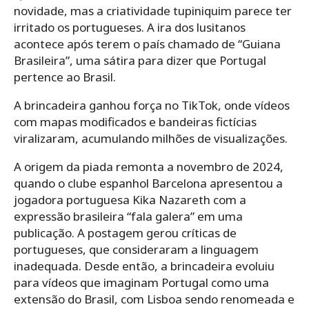
novidade, mas a criatividade tupiniquim parece ter
irritado os portugueses. A ira dos lusitanos
acontece após terem o país chamado de “Guiana
Brasileira”, uma sátira para dizer que Portugal
pertence ao Brasil.
A brincadeira ganhou força no TikTok, onde vídeos
com mapas modificados e bandeiras fictícias
viralizaram, acumulando milhões de visualizações.
A origem da piada remonta a novembro de 2024,
quando o clube espanhol Barcelona apresentou a
jogadora portuguesa Kika Nazareth com a
expressão brasileira “fala galera” em uma
publicação. A postagem gerou críticas de
portugueses, que consideraram a linguagem
inadequada. Desde então, a brincadeira evoluiu
para vídeos que imaginam Portugal como uma
extensão do Brasil, com Lisboa sendo renomeada e