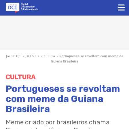
Jornal DCI
›
DCI Mais
›
Cultura
›
Portugueses se revoltam com meme da
Guiana Brasileira
CULTURA
Portugueses se revoltam
com meme da Guiana
Brasileira
Meme criado por brasileiros chama