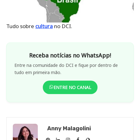
Tudo sobre
cultura
no DCI.
Receba notícias no WhatsApp!
Entre na comunidade do DCI e fique por dentro de
tudo em primeira mão.
ENTRE NO CANAL
Anny Malagolini
Anny
Anny
Anny
Anny
Site