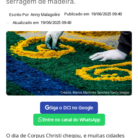
serragem de madeira.
Publicado em
19/06/2025 09:40
Escrito Por
Anny Malagolini
Atualizado em
19/06/2025 09:40
Crédito: Marcos Martinez Sanchez/Getty Images
Siga o DCI no Google
Entre no canal do WhatsApp
O dia de Corpus Christi chegou, e muitas cidades