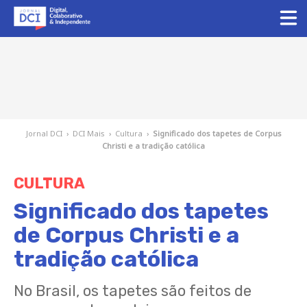
Jornal DCI
›
DCI Mais
›
Cultura
›
Significado dos tapetes de Corpus
Christi e a tradição católica
CULTURA
Significado dos tapetes
de Corpus Christi e a
tradição católica
No Brasil, os tapetes são feitos de