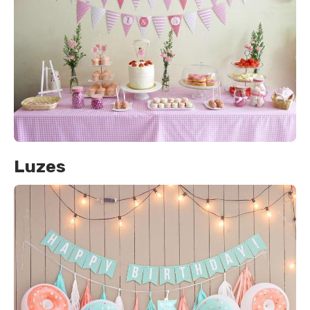
Luzes