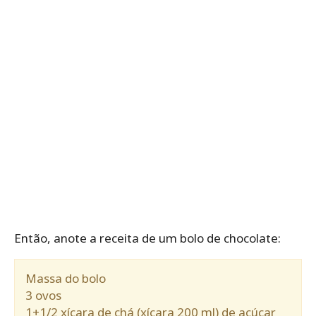
Então, anote a receita de um bolo de chocolate:
Massa do bolo
3 ovos
1+1/2 xícara de chá (xícara 200 ml) de açúcar