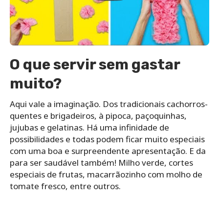
O que servir sem gastar
muito?
Aqui vale a imaginação. Dos tradicionais cachorros-
quentes e brigadeiros, à pipoca, paçoquinhas,
jujubas e gelatinas. Há uma infinidade de
possibilidades e todas podem ficar muito especiais
com uma boa e surpreendente apresentação. E da
para ser saudável também! Milho verde, cortes
especiais de frutas, macarrãozinho com molho de
tomate fresco, entre outros.