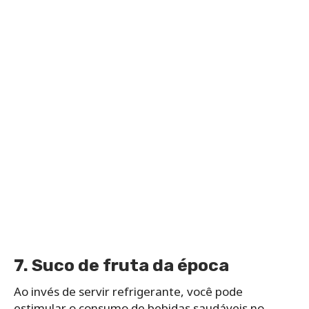
7. Suco de fruta da época
Ao invés de servir refrigerante, você pode
estimular o consumo de bebidas saudáveis no