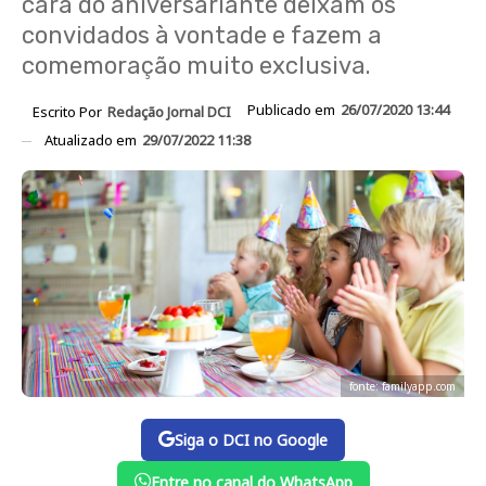
cara do aniversariante deixam os
convidados à vontade e fazem a
comemoração muito exclusiva.
Publicado em
26/07/2020 13:44
Escrito Por
Redação Jornal DCI
Atualizado em
29/07/2022 11:38
fonte: familyapp.com
Siga o DCI no Google
Entre no canal do WhatsApp