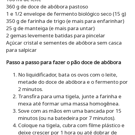
360 g de doce de abóbora pastoso
1 e 1/2 envelope de fermento biológico seco (15 g)
350 g de farinha de trigo (e mais para enfarinhar)
25 g de manteiga (e mais para untar)
2 gemas levemente batidas para pincelar
Açúcar cristal e sementes de abóbora sem casca
para salpicar
Passo a passo para fazer o pão doce de abóbora
No liquidificador, bata os ovos com o leite,
metade do doce de abóbora e o fermento por
2 minutos.
Transfira para uma tigela, junte a farinha e
mexa até formar uma massa homogênea.
Sove com as mãos em uma bancada por 15
minutos (ou na batedeira por 7 minutos).
Coloque na tigela, cubra com filme plástico e
deixe crescer por 1 hora ou até dobrar de