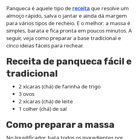
Panqueca é aquele tipo de
receita
que resolve um
almoço rápido, salva o jantar e ainda dá margem
para vários tipos de recheio. E o melhor: a massa é
simples, barata e fica pronta em poucos minutos. A
seguir, veja como preparar a base tradicional e
cinco ideias fáceis para rechear.
Receita de panqueca fácil e
tradicional
2 xícaras (chá) de farinha de trigo
3 ovos
2 xícaras (chá) de leite
1 colher (chá) de sal
Como preparar a massa
No liquidificador, bata todos os ingredientes por