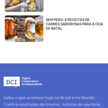
SEM PERU: 4 RECEITAS DE
CARNES SABOROSAS PARA A CEIA
DE NATAL
Saiba o que acontece hoje no Brasil e no Mundo.
Confira resultados de loterias, notícias do seu time,