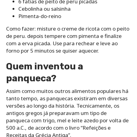
6 fatias de peito de peru picadas
Cebolinha ou salsinha
Pimenta-do-reino
Como fazer: misture o creme de ricota com o peito
de peru. depois tempere com pimenta e finalize
com a erva picada. Use para rechear e leve ao
forno por 5 minutos se quiser aquecer.
Quem inventou a
panqueca?
Assim como muitos outros alimentos populares há
tanto tempo, as panquecas existiram em diversas
versões ao longo da história. Tecnicamente, os
antigos gregos já preparavam um tipo de
panqueca com trigo, mel e leite azedo por volta de
500 a.C., de acordo com o livro “Refeições e
Receitas da Grécia Antiga”.