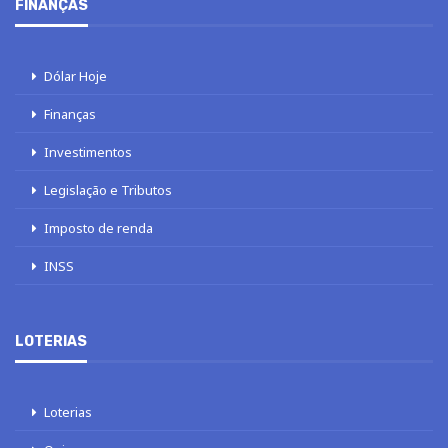
FINANÇAS
Dólar Hoje
Finanças
Investimentos
Legislação e Tributos
Imposto de renda
INSS
LOTERIAS
Loterias