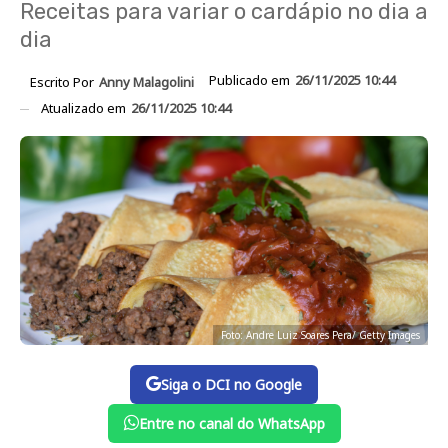
Receitas para variar o cardápio no dia a
dia
Publicado em
26/11/2025 10:44
Escrito Por
Anny Malagolini
Atualizado em
26/11/2025 10:44
Foto: Andre Luiz Soares Pera/ Getty Images
Siga o DCI no Google
Entre no canal do WhatsApp