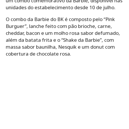
um combo comemorativo da Barbie, disponível nas
unidades do estabelecimento desde 10 de julho.
O combo da Barbie do BK é composto pelo “Pink
Burguer”, lanche feito com pão brioche, carne,
cheddar, bacon e um molho rosa sabor defumado,
além da batata frita e o “Shake da Barbie”, com
massa sabor baunilha, Nesquik e um donut com
cobertura de chocolate rosa.