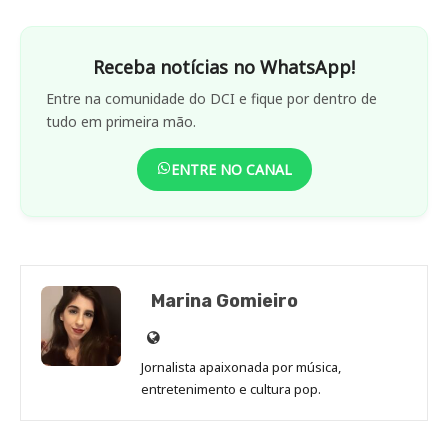
Receba notícias no WhatsApp!
Entre na comunidade do DCI e fique por dentro de
tudo em primeira mão.
ENTRE NO CANAL
Marina Gomieiro
Site
de
Jornalista apaixonada por música,
Marina
entretenimento e cultura pop.
Gomieiro