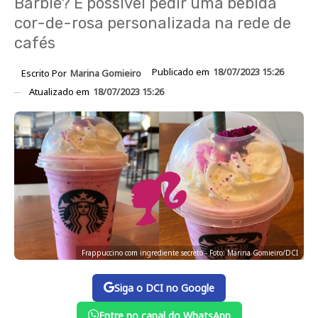
Barbie? É possível pedir uma bebida
cor-de-rosa personalizada na rede de
cafés
Publicado em
18/07/2023 15:26
Escrito Por
Marina Gomieiro
Atualizado em
18/07/2023 15:26
Frappuccino com ingrediente secreto - Foto: Marina Gomieiro/DCI
Siga o DCI no Google
Entre no canal do WhatsApp