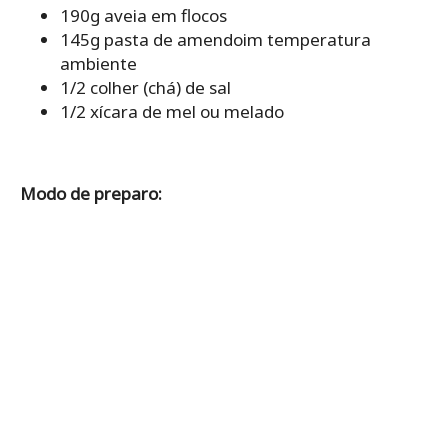
190g aveia em flocos
145g pasta de amendoim temperatura
ambiente
1/2 colher (chá) de sal
1/2 xícara de mel ou melado
Modo de preparo: