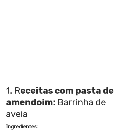
1. R
eceitas com pasta de
amendoim:
Barrinha de
aveia
Ingredientes: