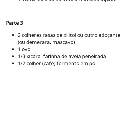
Parte 3
2 colheres rasas de xilitol ou outro adoçante
(ou demerara, mascavo)
1 ovo
1/3 xícara farinha de aveia peneirada
1/2 colher (café) fermento em pó