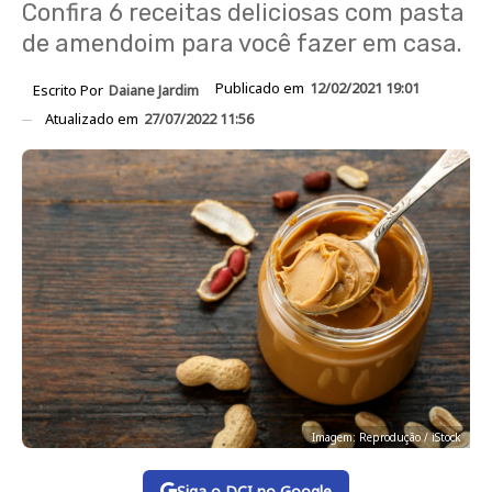
Confira 6 receitas deliciosas com pasta
de amendoim para você fazer em casa.
Publicado em
12/02/2021 19:01
Escrito Por
Daiane Jardim
Atualizado em
27/07/2022 11:56
Imagem: Reprodução / iStock
Siga o DCI no Google