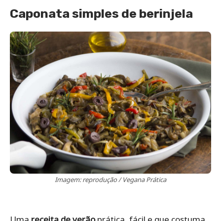
Caponata simples de berinjela
Imagem: reprodução / Vegana Prática
Uma
receita de verão
prática, fácil e que costuma