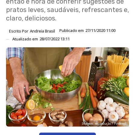
então é hora de conferir sugestões de
pratos leves, saudáveis, refrescantes e,
claro, deliciosos.
Publicado em
27/11/2020 11:00
Escrito Por
Andreia Brasil
Atualizado em
28/07/2022 13:11
Imagem: reprodução / Pinterest