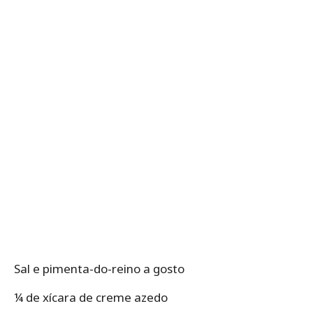
Sal e pimenta-do-reino a gosto
¼ de xícara de creme azedo