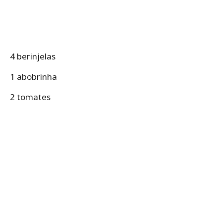
4 berinjelas
1 abobrinha
2 tomates