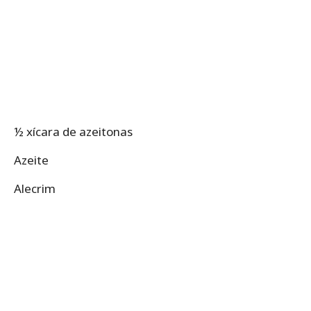
½ xícara de azeitonas
Azeite
Alecrim