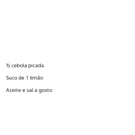
½ cebola picada
Suco de 1 limão
Azeite e sal a gosto