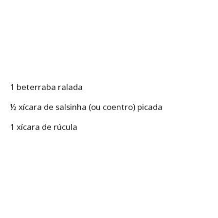
1 beterraba ralada
½ xícara de salsinha (ou coentro) picada
1 xícara de rúcula