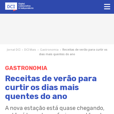
Jornal DCI
›
DCI Mais
›
Gastronomia
›
Receitas de verão para curtir os
dias mais quentes do ano
GASTRONOMIA
Receitas de verão para
curtir os dias mais
quentes do ano
A nova estação está quase chegando,