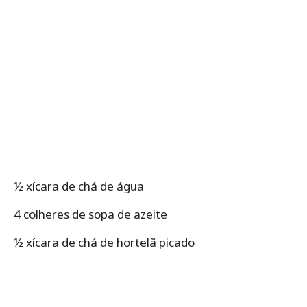
½ xícara de chá de água
4 colheres de sopa de azeite
½ xícara de chá de hortelã picado