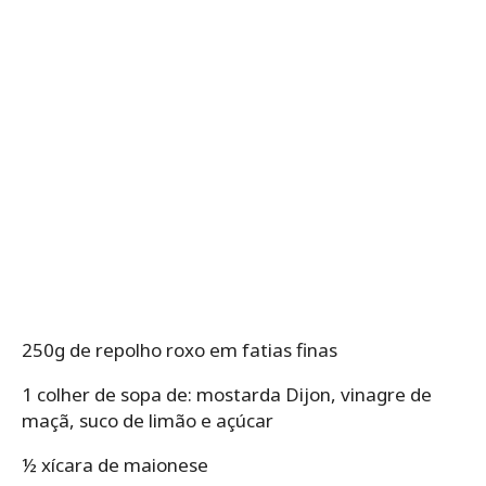
250g de repolho roxo em fatias finas
1 colher de sopa de: mostarda Dijon, vinagre de
maçã, suco de limão e açúcar
½ xícara de maionese