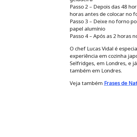
Passo 2 – Depois das 48 hora
horas antes de colocar no 
Passo 3 – Deixe no forno 
papel alumínio
Passo 4 – Após as 2 horas no
O chef Lucas Vidal é espec
experiência em cozinha japo
Selfridges, em Londres, e 
também em Londres.
Veja também
Frases de Nat