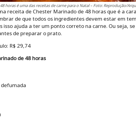
48 horas é uma das receitas de carne para o Natal – Foto: Reprodução/Arqu
ma receita de Chester Marinado de 48 horas que é a cara 
lembrar de que todos os ingredientes devem estar em t
s isso ajuda a ter um ponto correto na carne. Ou seja, se
 antes de preparar o prato.
ulo: R$ 29,74
rinado de 48 horas
ca defumada
u