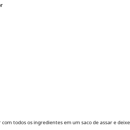
r
r com todos os ingredientes em um saco de assar e deix