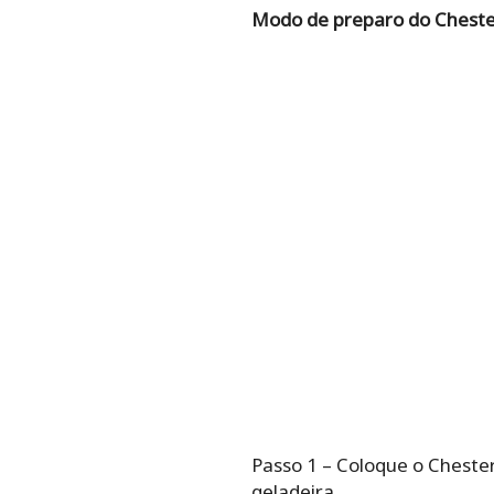
Modo de preparo do Cheste
Passo 1 – Coloque o Cheste
geladeira