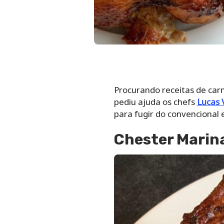
Procurando receitas de carn
pediu ajuda os chefs
Lucas 
para fugir do convencional 
Chester Marina