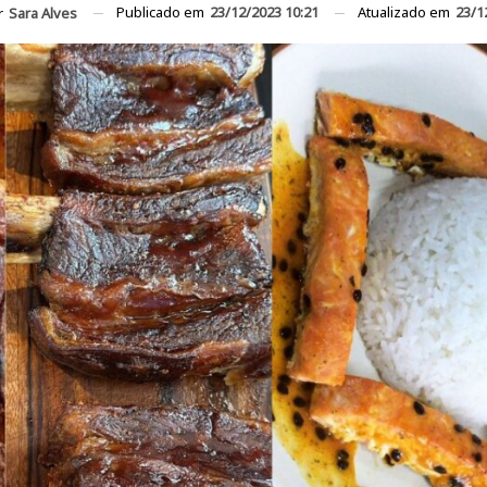
Publicado em
23/12/2023 10:21
Atualizado em
23/1
r
Sara Alves