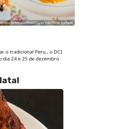
 Reprodução/Arquivo Pessoal/Lucas Vidal/Paulo Machado
r o tradicional Peru,, o DCI
o dia 24 e 25 de dezembro
Natal