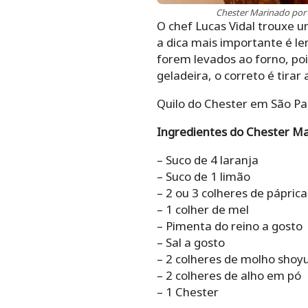
Chester Marinado por 
O chef Lucas Vidal trouxe u
a dica mais importante é 
forem levados ao forno, poi
geladeira, o correto é tirar
Quilo do Chester em São Pa
Ingredientes do Chester Ma
– Suco de 4 laranja
– Suco de 1 limão
– 2 ou 3 colheres de pápri
– 1 colher de mel
– Pimenta do reino a gosto
– Sal a gosto
– 2 colheres de molho shoy
– 2 colheres de alho em pó
– 1 Chester