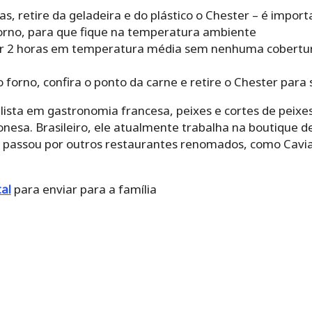
s, retire da geladeira e do plástico o Chester – é importa
forno, para que fique na temperatura ambiente
por 2 horas em temperatura média sem nenhuma cobertu
 forno, confira o ponto da carne e retire o Chester para 
ialista em gastronomia francesa, peixes e cortes de pei
nesa. Brasileiro, ele atualmente trabalha na boutique de
já passou por outros restaurantes renomados, como Cavi
al
para enviar para a família