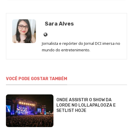
Sara Alves
Site
de
Jornalista e repórter do Jornal DCI imersa no
Sara
mundo do entretenimento.
Alves
VOCÊ PODE GOSTAR TAMBÉM
ONDE ASSISTIR O SHOW DA
LORDE NO LOLLAPALOOZA E
SETLIST HOJE