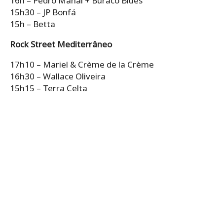
16h – Pedro Mahal + Buraco Blues
15h30 – JP Bonfá
15h – Betta
Rock Street Mediterrâneo
17h10 – Mariel & Crème de la Crème
16h30 – Wallace Oliveira
15h15 – Terra Celta