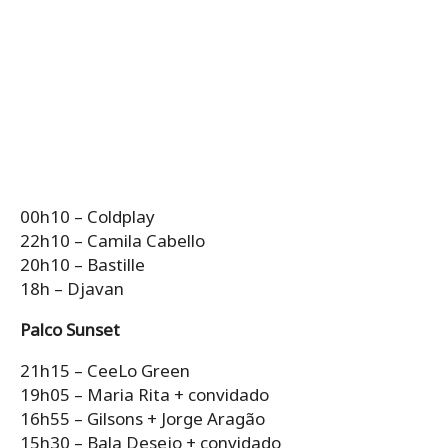
00h10 – Coldplay
22h10 – Camila Cabello
20h10 – Bastille
18h – Djavan
Palco Sunset
21h15 – CeeLo Green
19h05 – Maria Rita + convidado
16h55 – Gilsons + Jorge Aragão
15h30 – Bala Desejo + convidado