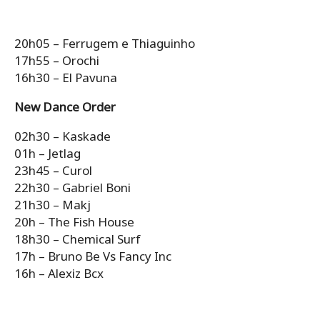
20h05 – Ferrugem e Thiaguinho
17h55 – Orochi
16h30 – El Pavuna
New Dance Order
02h30 – Kaskade
01h – Jetlag
23h45 – Curol
22h30 – Gabriel Boni
21h30 – Makj
20h – The Fish House
18h30 – Chemical Surf
17h – Bruno Be Vs Fancy Inc
16h – Alexiz Bcx