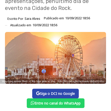
apresentações, penúltimo dia de
evento na Cidade do Rock.
Publicado em
10/09/2022 18:56
Escrito Por
Sara Alves
Atualizado em
10/09/2022 18:56
Veja como assistir Rock in Rio hoje pela ao vivo - Foto: Reprodução/Facebook/@RockInRio
Siga o DCI no Google
Entre no canal do WhatsApp