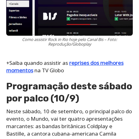
Como assistir Rock in Rio hoje pelo Canal Bis – Foto:
Reprodução/Globoplay
+Saiba quando assistir as
reprises dos melhores
momentos
na TV Globo
Programação deste sábado
por palco (10/9)
Neste sábado, 10 de setembro, o principal palco do
evento, o Mundo, vai ter quatro apresentações
marcantes: as bandas britânicas Coldplay e
Bastille, a cantora cubana-americana Camila