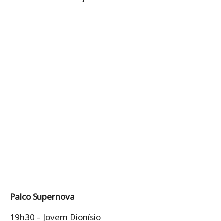
Palco Supernova
19h30 – Jovem Dionísio