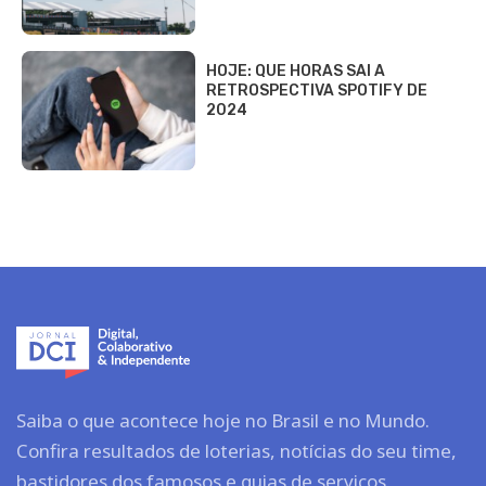
HOJE: QUE HORAS SAI A
RETROSPECTIVA SPOTIFY DE
2024
Saiba o que acontece hoje no Brasil e no Mundo.
Confira resultados de loterias, notícias do seu time,
bastidores dos famosos e guias de serviços.