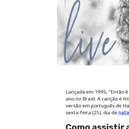
Lançada em 1995, “Então 
ano no Brasil. A canção é 
versão em português de Ha
sexta-feira (25), dia de
nata
Como assistir 