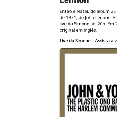
Lennon
Então é Natal, do álbum 25
de 1971, de John Lennon. A 
live da Simone
, às 20h. Em
original em inglês.
Live da Simone – Assista a 