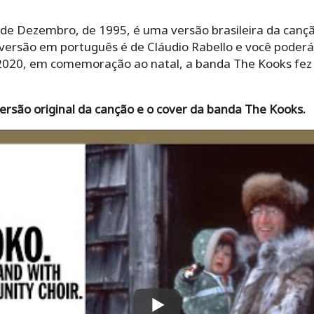
 de Dezembro, de 1995, é uma versão brasileira da canç
versão em português é de Cláudio Rabello e você poderá 
 2020, em comemoração ao natal, a banda The Kooks fez
versão original da canção e o cover da banda The Kooks.