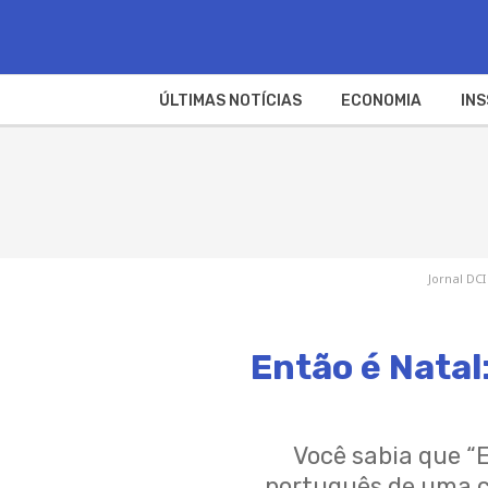
ÚLTIMAS NOTÍCIAS
ECONOMIA
INS
Jornal DCI
Então é Natal
Você sabia que “
português de uma ca