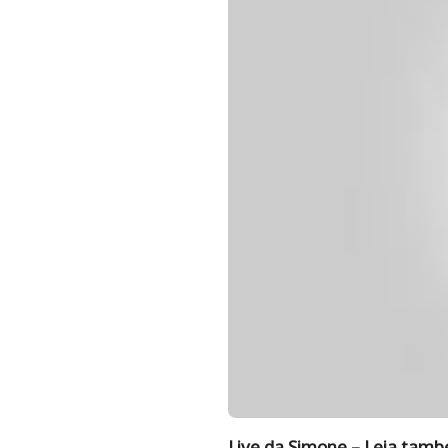
Live da Simone – Leia tam