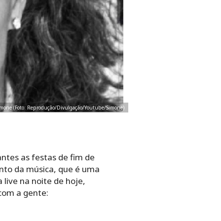
imone (Foto: Reprodução/Divulgação/Youtube/Simone)
ntes as festas de fim de
ento da música, que é uma
live na noite de hoje,
com a gente: