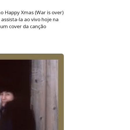
ão Happy Xmas (War is over)
assista-la ao vivo hoje na
 um cover da canção