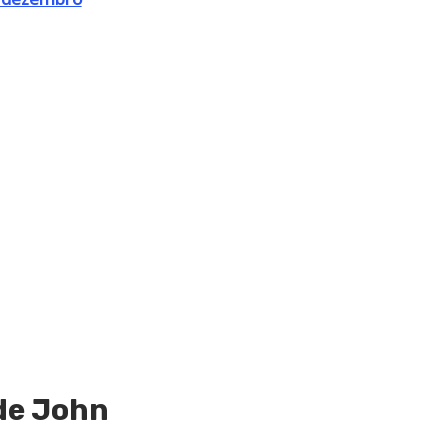
 de John