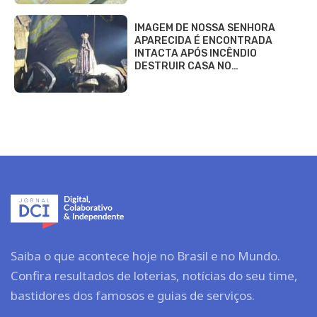
IMAGEM DE NOSSA SENHORA
APARECIDA É ENCONTRADA
INTACTA APÓS INCÊNDIO
DESTRUIR CASA NO…
Saiba o que acontece hoje no Brasil e no Mundo.
Confira resultados de loterias, notícias do seu time,
bastidores dos famosos e guias de serviços.