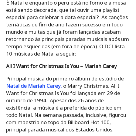
É Natal e enquanto o peru está no forno e a mesa
está sendo decorada, que tal ouvir uma playlist
especial para celebrar a data especial? As canções
temáticas de fim de ano fazem sucesso em todo
mundo e muitas que já foram lançadas acabam
retornando às principais paradas musicais após um
tempo esquecidas (em fora de época). O DCI lista
10 músicas de Natal a seguir:
All I Want for Christmas Is You – Mariah Carey
Principal música do primeiro álbum de estúdio de
Natal de Mariah Carey,
o Marry Christmas, All I
Want for Christmas Is You foi lançada em 29 de
outubro de 1994. Apesar dos 26 anos de
existência, a música é a preferida do público em
todo Natal. Na semana passada, inclusive, figurou
com maestria no topo da Billboard Hot 100,
principal parada musical dos Estados Unidos.