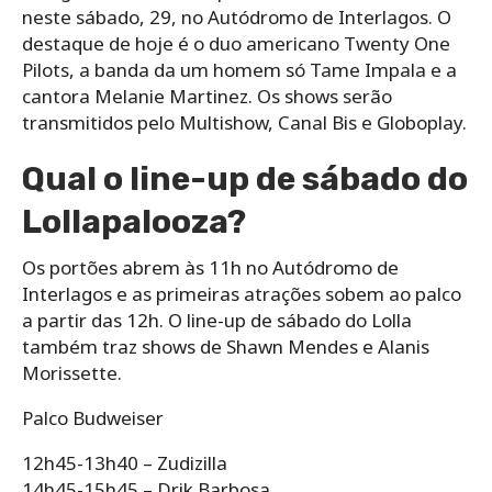
neste sábado, 29, no Autódromo de Interlagos. O
destaque de hoje é o duo americano Twenty One
Pilots, a banda da um homem só Tame Impala e a
cantora Melanie Martinez. Os shows serão
transmitidos pelo Multishow, Canal Bis e Globoplay.
Qual o line-up de sábado do
Lollapalooza?
Os portões abrem às 11h no Autódromo de
Interlagos e as primeiras atrações sobem ao palco
a partir das 12h. O line-up de sábado do Lolla
também traz shows de Shawn Mendes e Alanis
Morissette.
Palco Budweiser
12h45-13h40 – Zudizilla
14h45-15h45 – Drik Barbosa