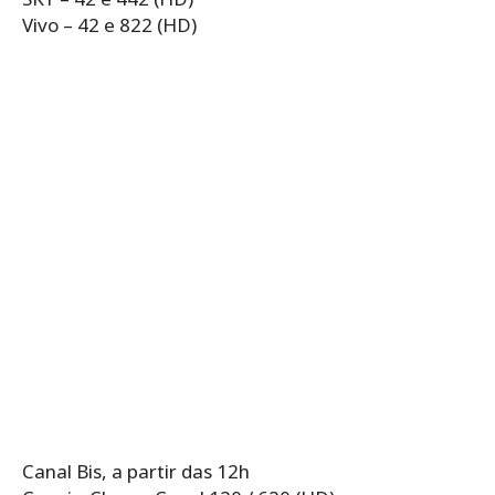
Vivo – 42 e 822 (HD)
Canal Bis, a partir das 12h