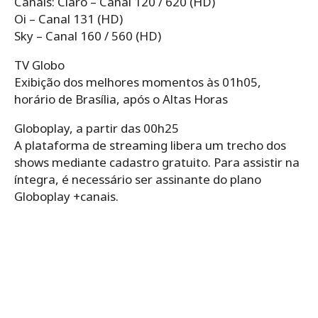
Canais: Claro – Canal 120 / 620 (HD)
Oi – Canal 131 (HD)
Sky – Canal 160 / 560 (HD)
TV Globo
Exibição dos melhores momentos às 01h05,
horário de Brasília, após o Altas Horas
Globoplay, a partir das 00h25
A plataforma de streaming libera um trecho dos
shows mediante cadastro gratuito. Para assistir na
íntegra, é necessário ser assinante do plano
Globoplay +canais.