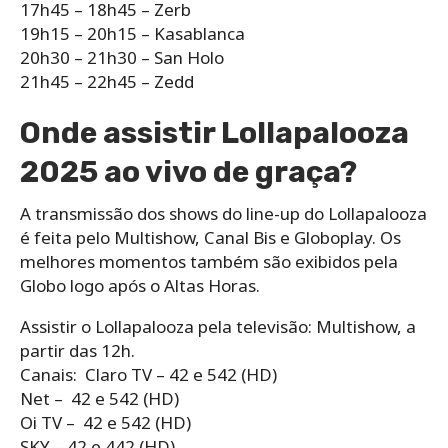
17h45 – 18h45 – Zerb
19h15 – 20h15 – Kasablanca
20h30 – 21h30 – San Holo
21h45 – 22h45 – Zedd
Onde assistir Lollapalooza
2025 ao vivo de graça?
A transmissão dos shows do line-up do Lollapalooza
é feita pelo Multishow, Canal Bis e Globoplay. Os
melhores momentos também são exibidos pela
Globo logo após o Altas Horas.
Assistir o Lollapalooza pela televisão: Multishow, a
partir das 12h.
Canais: Claro TV – 42 e 542 (HD)
Net – 42 e 542 (HD)
Oi TV – 42 e 542 (HD)
SKY – 42 e 442 (HD)