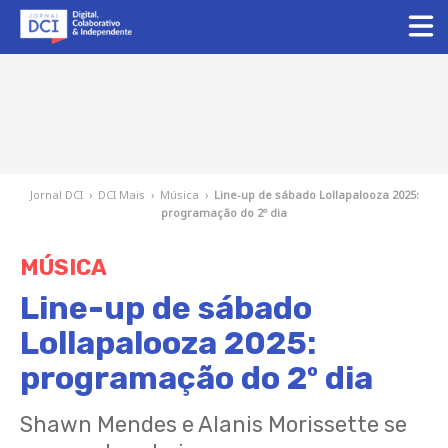
Jornal DCI
›
DCI Mais
›
Música
›
Line-up de sábado Lollapalooza 2025:
programação do 2º dia
MÚSICA
Line-up de sábado
Lollapalooza 2025:
programação do 2º dia
Shawn Mendes e Alanis Morissette se