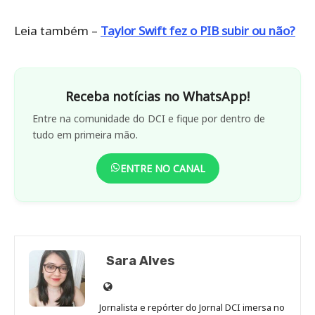
Leia também –
Taylor Swift fez o PIB subir ou não?
Receba notícias no WhatsApp!
Entre na comunidade do DCI e fique por dentro de
tudo em primeira mão.
ENTRE NO CANAL
Sara Alves
Site
de
Jornalista e repórter do Jornal DCI imersa no