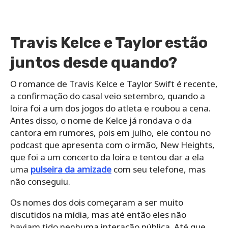
Travis Kelce e Taylor estão
juntos desde quando?
O romance de Travis Kelce e Taylor Swift é recente,
a confirmação do casal veio setembro, quando a
loira foi a um dos jogos do atleta e roubou a cena.
Antes disso, o nome de Kelce já rondava o da
cantora em rumores, pois em julho, ele contou no
podcast que apresenta com o irmão, New Heights,
que foi a um concerto da loira e tentou dar a ela
uma
pulseira da amizade
com seu telefone, mas
não conseguiu.
Os nomes dos dois começaram a ser muito
discutidos na mídia, mas até então eles não
haviam tido nenhuma interação pública. Até que