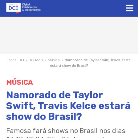
Jornal DCI
›
DCI Mais
›
Música
›
Namorado de Taylor Swift, Travis Kelce
estará show do Brasil?
MÚSICA
Namorado de Taylor
Swift, Travis Kelce estará
show do Brasil?
Famosa fará shows no Brasil nos dias