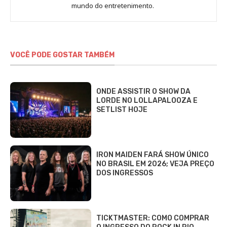
Sara
mundo do entretenimento.
Alves
VOCÊ PODE GOSTAR TAMBÉM
ONDE ASSISTIR O SHOW DA
LORDE NO LOLLAPALOOZA E
SETLIST HOJE
IRON MAIDEN FARÁ SHOW ÚNICO
NO BRASIL EM 2026; VEJA PREÇO
DOS INGRESSOS
TICKTMASTER: COMO COMPRAR