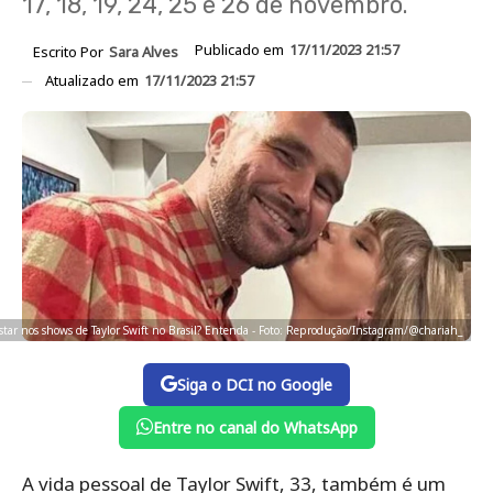
17, 18, 19, 24, 25 e 26 de novembro.
Publicado em
17/11/2023 21:57
Escrito Por
Sara Alves
Atualizado em
17/11/2023 21:57
 estar nos shows de Taylor Swift no Brasil? Entenda - Foto: Reprodução/Instagram/@chariah_
Siga o DCI no Google
Entre no canal do WhatsApp
A vida pessoal de Taylor Swift, 33, também é um