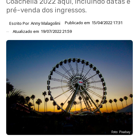
Coachella 2022 aqui, incluindo datas e
pré-venda dos ingressos.
Publicado em
15/04/2022 17:31
Escrito Por
Anny Malagolini
Atualizado em
19/07/2022 21:59
Foto: Pixabay