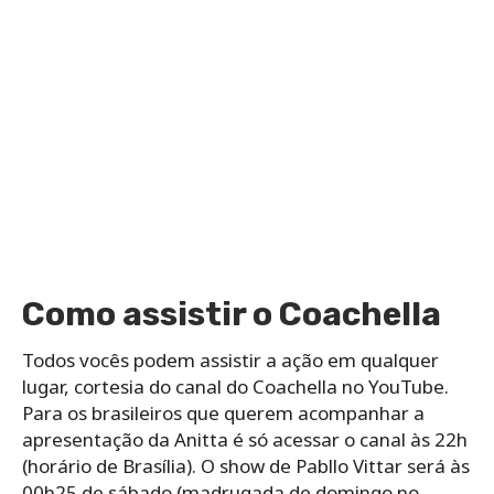
Como assistir o Coachella
Todos vocês podem assistir a ação em qualquer
lugar, cortesia do canal do Coachella no YouTube.
Para os brasileiros que querem acompanhar a
apresentação da Anitta é só acessar o canal às 22h
(horário de Brasília). O show de Pabllo Vittar será às
00h25 de sábado (madrugada de domingo no