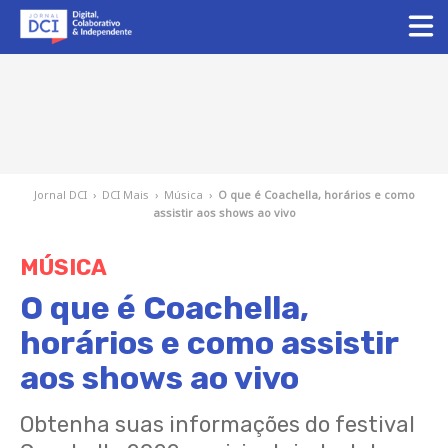
Jornal DCI
›
DCI Mais
›
Música
›
O que é Coachella, horários e como
assistir aos shows ao vivo
MÚSICA
O que é Coachella,
horários e como assistir
aos shows ao vivo
Obtenha suas informações do festival