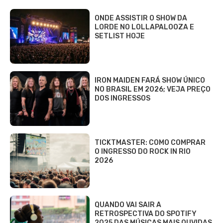
ONDE ASSISTIR O SHOW DA
LORDE NO LOLLAPALOOZA E
SETLIST HOJE
IRON MAIDEN FARÁ SHOW ÚNICO
NO BRASIL EM 2026; VEJA PREÇO
DOS INGRESSOS
TICKTMASTER: COMO COMPRAR
O INGRESSO DO ROCK IN RIO
2026
QUANDO VAI SAIR A
RETROSPECTIVA DO SPOTIFY
2025 DAS MÚSICAS MAIS OUVIDAS