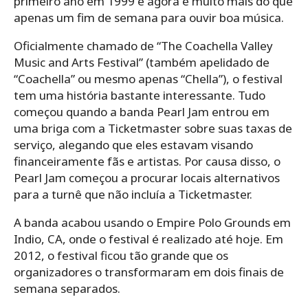
primeiro ano em 1999 e agora é muito mais do que
apenas um fim de semana para ouvir boa música.
Oficialmente chamado de “The Coachella Valley
Music and Arts Festival” (também apelidado de
“Coachella” ou mesmo apenas “Chella”), o festival
tem uma história bastante interessante. Tudo
começou quando a banda Pearl Jam entrou em
uma briga com a Ticketmaster sobre suas taxas de
serviço, alegando que eles estavam visando
financeiramente fãs e artistas. Por causa disso, o
Pearl Jam começou a procurar locais alternativos
para a turnê que não incluía a Ticketmaster.
A banda acabou usando o Empire Polo Grounds em
Indio, CA, onde o festival é realizado até hoje. Em
2012, o festival ficou tão grande que os
organizadores o transformaram em dois finais de
semana separados.