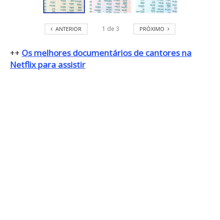
1
de
3
ANTERIOR
PRÓXIMO
++
Os melhores documentários de cantores na
Netflix para assistir