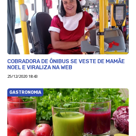
COBRADORA DE ÔNIBUS SE VESTE DE MAMÃE
NOEL E VIRALIZA NA WEB
25/12/2020 18:43
GASTRONOMIA