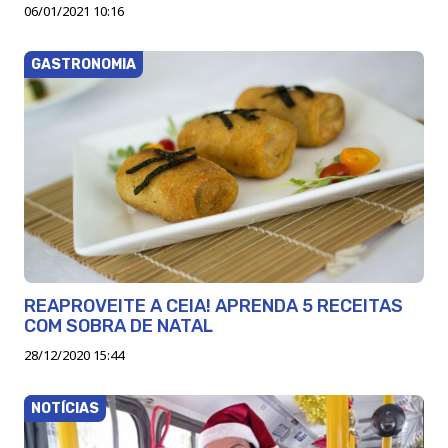
06/01/2021 10:16
GASTRONOMIA
REAPROVEITE A CEIA! APRENDA 5 RECEITAS
COM SOBRA DE NATAL
28/12/2020 15:44
NOTÍCIAS