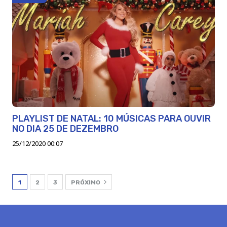
PLAYLIST DE NATAL: 10 MÚSICAS PARA OUVIR
NO DIA 25 DE DEZEMBRO
25/12/2020 00:07
1
2
3
PRÓXIMO