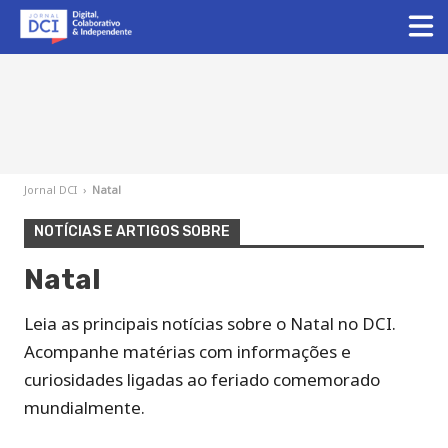
Jornal DCI
›
Natal
NOTÍCIAS E ARTIGOS SOBRE
Natal
Leia as principais notícias sobre o Natal no DCI.
Acompanhe matérias com informações e
curiosidades ligadas ao feriado comemorado
mundialmente.