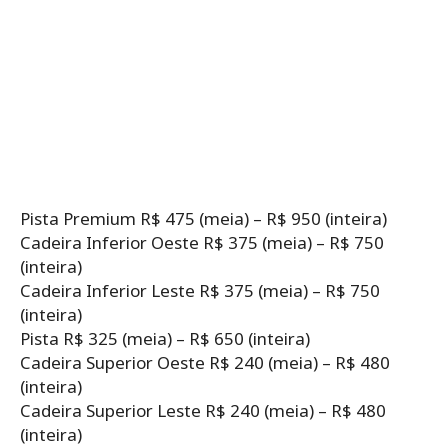
Pista Premium R$ 475 (meia) – R$ 950 (inteira)
Cadeira Inferior Oeste R$ 375 (meia) – R$ 750
(inteira)
Cadeira Inferior Leste R$ 375 (meia) – R$ 750
(inteira)
Pista R$ 325 (meia) – R$ 650 (inteira)
Cadeira Superior Oeste R$ 240 (meia) – R$ 480
(inteira)
Cadeira Superior Leste R$ 240 (meia) – R$ 480
(inteira)