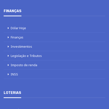
FINANÇAS
Dólar Hoje
Finanças
Investimentos
Legislação e Tributos
Imposto de renda
INSS
LOTERIAS