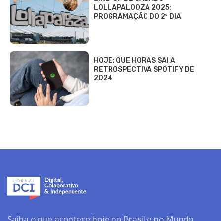
LOLLAPALOOZA 2025:
PROGRAMAÇÃO DO 2º DIA
HOJE: QUE HORAS SAI A
RETROSPECTIVA SPOTIFY DE
2024
Saiba o que acontece hoje no Brasil e no Mundo.