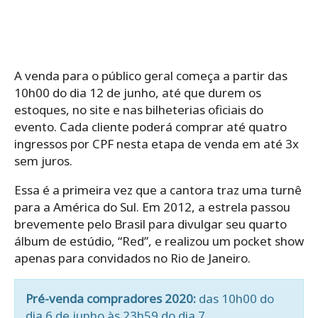
A venda para o público geral começa a partir das
10h00 do dia 12 de junho, até que durem os
estoques, no site e nas bilheterias oficiais do
evento. Cada cliente poderá comprar até quatro
ingressos por CPF nesta etapa de venda em até 3x
sem juros.
Essa é a primeira vez que a cantora traz uma turnê
para a América do Sul. Em 2012, a estrela passou
brevemente pelo Brasil para divulgar seu quarto
álbum de estúdio, “Red”, e realizou um pocket show
apenas para convidados no Rio de Janeiro.
Pré-venda compradores 2020:
das 10h00 do
dia 6 de junho às 23h59 do dia 7