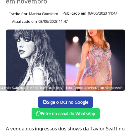
em novembro
Publicado em
03/06/2023 11:47
Escrito Por
Marina Gomieiro
Atualizado em
03/06/2023 11:47
ra Taylor Swift traz 'The Eras Tour' para o Brasil - Foto: Reprodução/Instagram/@taylorswift
Siga o DCI no Google
Entre no canal do WhatsApp
A venda dos ingressos dos shows da Taylor Swift no