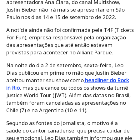
apresentadora Ana Clara, do canal Multishow,
Justin Bieber não irá mais se apresentar em São
Paulo nos dias 14 e 15 de setembro de 2022.
A notícia ainda não foi confirmada pela T4F (Tickets
For Fun), empresa responsável pela organização
das apresentações que até então estavam
previstas para acontecer no Allianz Parque.
Na noite do dia 2 de setembro, sexta-feira, Leo
Dias publicou em primeiro mão que Justin Bieber
aceitou manter seu show como
headliner do Rock
in Rio
, mas que cancelou todos os shows da turnê
Justice World Tour (JWT). Além das datas no Brasil,
também foram canceladas as apresentações no
Chile (7) e na Argentina (10 e 11).
Segundo as fontes do jornalista, o motivo é a
saúde do cantor canadense, que precisa cuidar de
seu emocional. Leo Dias também informou que ele