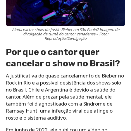
Ainda vai ter show do Justin Bieber em São Paulo? Imagem de
divulgação da turnê do cantor canadense – Foto:
Reprodução/Divulgação
Por que o cantor quer
cancelar o show no Brasil?
A justificativa do quase cancelamento de Bieber no
Rock in Rio e a possível desistência dos shows solo
no Brasil, Chile e Argentina é devido a saúde do
cantor. Além de prezar pela saúde mental, ele
também foi diagnosticado com a Síndrome de
Ramsay Hunt, uma infecção viral que atinge o
rosto e o sistema auditivo.
Em junho de 2022, ele publicou um vídeo no