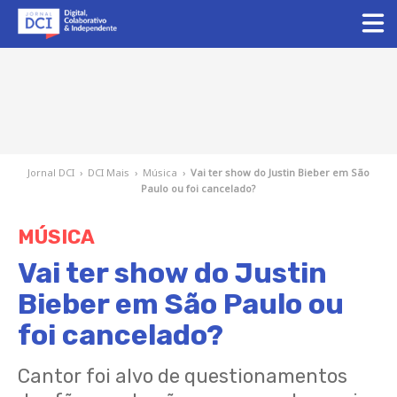
Jornal DCI
›
DCI Mais
›
Música
›
Vai ter show do Justin Bieber em São
Paulo ou foi cancelado?
MÚSICA
Vai ter show do Justin
Bieber em São Paulo ou
foi cancelado?
Cantor foi alvo de questionamentos