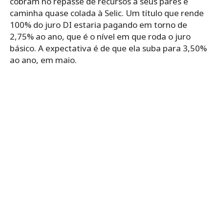
cobram no repasse de recursos a seus pares e
caminha quase colada à Selic. Um título que rende
100% do juro DI estaria pagando em torno de
2,75% ao ano, que é o nível em que roda o juro
básico. A expectativa é de que ela suba para 3,50%
ao ano, em maio.