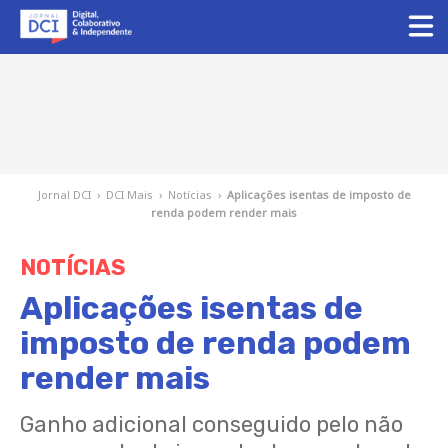
Jornal DCI
›
DCI Mais
›
Notícias
›
Aplicações isentas de imposto de
renda podem render mais
NOTÍCIAS
Aplicações isentas de
imposto de renda podem
render mais
Ganho adicional conseguido pelo não