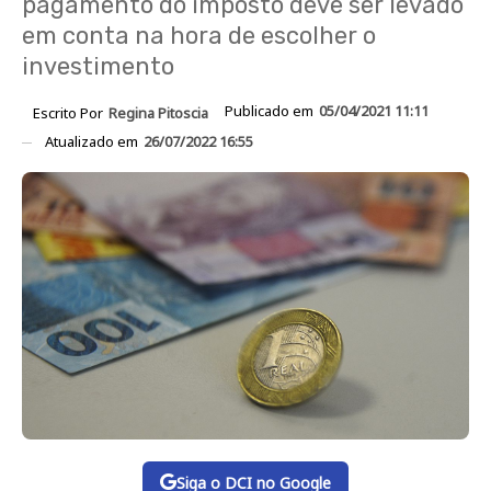
pagamento do imposto deve ser levado
em conta na hora de escolher o
investimento
Publicado em
05/04/2021 11:11
Escrito Por
Regina Pitoscia
Atualizado em
26/07/2022 16:55
Siga o DCI no Google