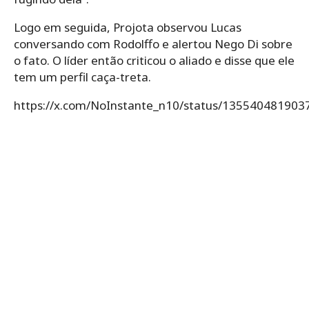
Logo em seguida, Projota observou Lucas
conversando com Rodolffo e alertou Nego Di sobre
o fato. O líder então criticou o aliado e disse que ele
tem um perfil caça-treta.
https://x.com/NoInstante_n10/status/13554048190