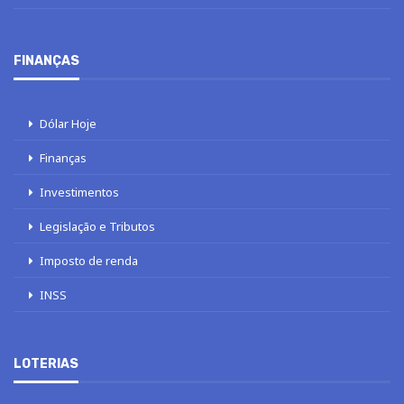
FINANÇAS
Dólar Hoje
Finanças
Investimentos
Legislação e Tributos
Imposto de renda
INSS
LOTERIAS