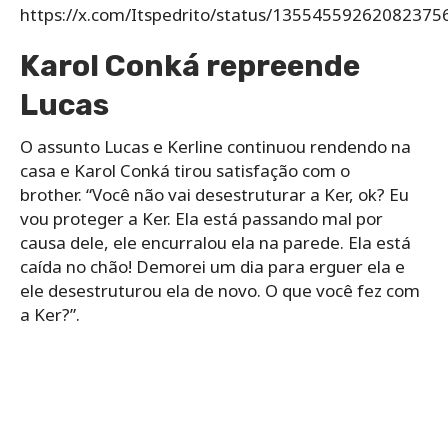
https://x.com/Itspedrito/status/13554559262082375
Karol Conká repreende
Lucas
O assunto Lucas e Kerline continuou rendendo na
casa e Karol Conká tirou satisfação com o
brother. “Você não vai desestruturar a Ker, ok? Eu
vou proteger a Ker. Ela está passando mal por
causa dele, ele encurralou ela na parede. Ela está
caída no chão! Demorei um dia para erguer ela e
ele desestruturou ela de novo. O que você fez com
a Ker?”.