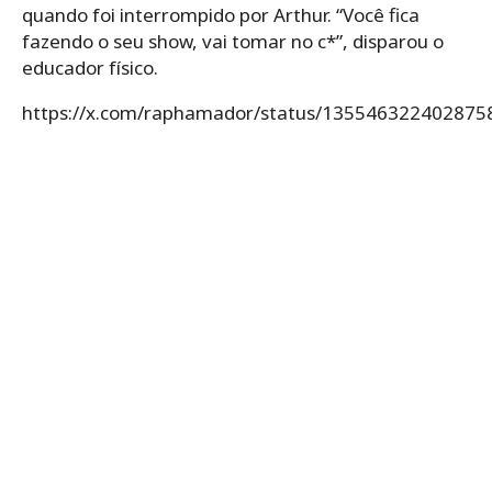
quando foi interrompido por Arthur. “Você fica
fazendo o seu show, vai tomar no c*”, disparou o
educador físico.
https://x.com/raphamador/status/135546322402875