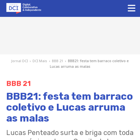
Jornal DCI
›
DCI Mais
›
BBB 21
›
BBB21: festa tem barraco coletivo e
Lucas arruma as malas
BBB 21
BBB21: festa tem barraco
coletivo e Lucas arruma
as malas
Lucas Penteado surta e briga com toda