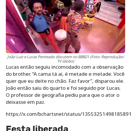
João Luiz e Lucas Penteado discutem no BBB21 (Foto: Reprodução/
TV Globo)
Lucas então seguiu incomodado com a observação
do brother. “A cama tá ai, é metade e metade. Você
quer que eu deite no chão. Faz favor”, disparou ele.
João então saiu do quarto e foi seguido por Lucas.
O professor de geografia pediu para que o ator o
deixasse em paz.
https://x.com/bchartsnet/status/1355325149818589
Festa liberada