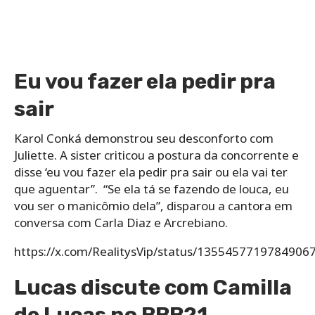
Eu vou fazer ela pedir pra
sair
Karol Conká demonstrou seu desconforto com
Juliette. A sister criticou a postura da concorrente e
disse ‘eu vou fazer ela pedir pra sair ou ela vai ter
que aguentar”.
“Se ela tá se fazendo de louca, eu
vou ser o manicômio dela”, disparou a cantora em
conversa com Carla Diaz e Arcrebiano.
https://x.com/RealitysVip/status/1355457719784906
Lucas discute com Camilla