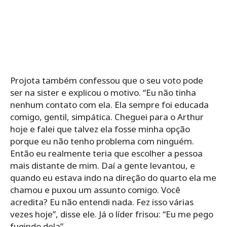
Projota também confessou que o seu voto pode
ser na sister e explicou o motivo.
“Eu não tinha
nenhum contato com ela. Ela sempre foi educada
comigo, gentil, simpática. Cheguei para o Arthur
hoje e falei que talvez ela fosse minha opção
porque eu não tenho problema com ninguém.
Então eu realmente teria que escolher a pessoa
mais distante de mim. Daí a gente levantou, e
quando eu estava indo na direção do quarto ela me
chamou e puxou um assunto comigo. Você
acredita? Eu não entendi nada. Fez isso várias
vezes hoje”, disse ele. Já o líder frisou:
“Eu me pego
fugindo dela”.