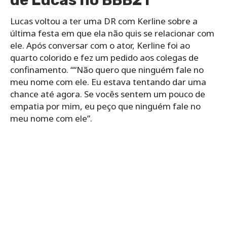
de Lucas no BBB21
Lucas voltou a ter uma DR com Kerline sobre a
última festa em que ela não quis se relacionar com
ele. Após conversar com o ator, Kerline foi ao
quarto colorido e fez um pedido aos colegas de
confinamento. ““Não quero que ninguém fale no
meu nome com ele. Eu estava tentando dar uma
chance até agora. Se vocês sentem um pouco de
empatia por mim, eu peço que ninguém fale no
meu nome com ele”.