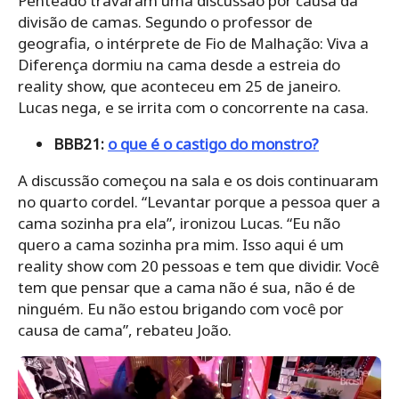
Penteado travaram uma discussão por causa da
divisão de camas. Segundo o professor de
geografia, o intérprete de Fio de Malhação: Viva a
Diferença dormiu na cama desde a estreia do
reality show, que aconteceu em 25 de janeiro.
Lucas nega, e se irrita com o concorrente na casa.
BBB21:
o que é o castigo do monstro?
A discussão começou na sala e os dois continuaram
no quarto cordel. “Levantar porque a pessoa quer a
cama sozinha pra ela”, ironizou Lucas. “Eu não
quero a cama sozinha pra mim. Isso aqui é um
reality show com 20 pessoas e tem que dividir. Você
tem que pensar que a cama não é sua, não é de
ninguém. Eu não estou brigando com você por
causa de cama”, rebateu João.