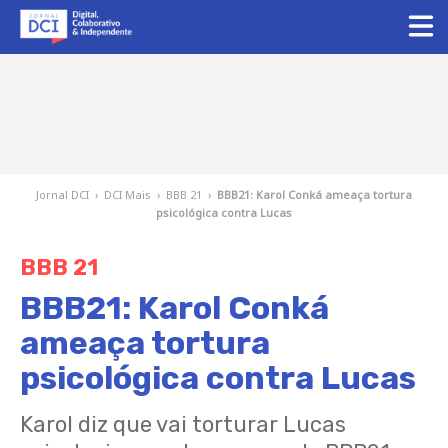
Jornal DCI
›
DCI Mais
›
BBB 21
›
BBB21: Karol Conká ameaça tortura
psicológica contra Lucas
BBB 21
BBB21: Karol Conká
ameaça tortura
psicológica contra Lucas
Karol diz que vai torturar Lucas