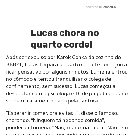
Lucas chora no
quarto cordel
Após ser expulso por Karok Conká da cozinha do
BBB21, Lucas foi para o quarto cordel e começou a
ficar pensativo por alguns minutos. Lumena entrou
no cômodo e tentou tranquilizar o colega de
confinamento, sem sucesso. Lucas começou a
desabafar com a psicóloga e DJ de pagodão baiano
sobre o tratamento dado pela cantora.
“Esperar ir comer, pra evitar…”, disse o famoso,
chorando. “Ninguém tá negando comida”,
ponderou Lumena. “Não, mano. na moral. Não tem
como reagir, estão esperando uma reação de mim.