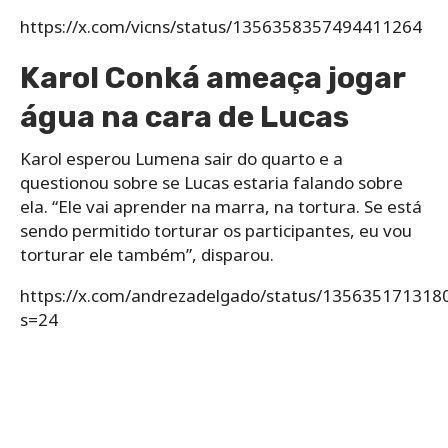
https://x.com/vicns/status/1356358357494411264
Karol Conká ameaça jogar
água na cara de Lucas
Karol esperou Lumena sair do quarto e a
questionou sobre se Lucas estaria falando sobre
ela. “Ele vai aprender na marra, na tortura. Se está
sendo permitido torturar os participantes, eu vou
torturar ele também”, disparou.
https://x.com/andrezadelgado/status/13563517131
s=24