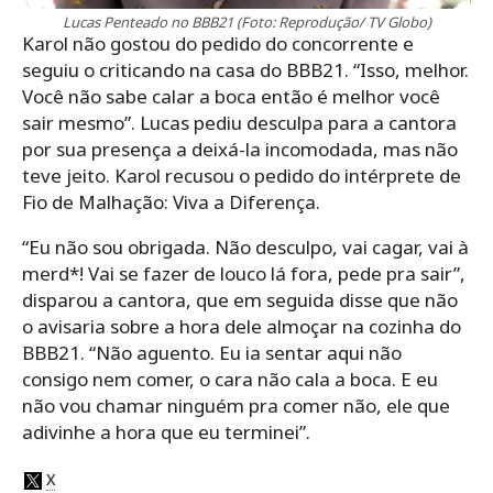
Lucas Penteado no BBB21 (Foto: Reprodução/ TV Globo)
Karol não gostou do pedido do concorrente e
seguiu o criticando na casa do BBB21. “Isso, melhor.
Você não sabe calar a boca então é melhor você
sair mesmo”. Lucas pediu desculpa para a cantora
por sua presença a deixá-la incomodada, mas não
teve jeito. Karol recusou o pedido do intérprete de
Fio de Malhação: Viva a Diferença.
“Eu não sou obrigada. Não desculpo, vai cagar, vai à
merd*! Vai se fazer de louco lá fora, pede pra sair”,
disparou a cantora, que em seguida disse que não
o avisaria sobre a hora dele almoçar na cozinha do
BBB21. “Não aguento. Eu ia sentar aqui não
consigo nem comer, o cara não cala a boca. E eu
não vou chamar ninguém pra comer não, ele que
adivinhe a hora que eu terminei”.