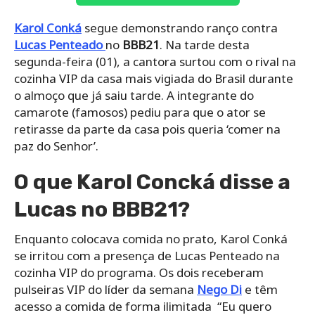
Karol Conká
segue demonstrando ranço contra
Lucas Penteado
no
BBB21
. Na tarde desta
segunda-feira (01), a cantora surtou com o rival na
cozinha VIP da casa mais vigiada do Brasil durante
o almoço que já saiu tarde. A integrante do
camarote (famosos) pediu para que o ator se
retirasse da parte da casa pois queria ‘comer na
paz do Senhor’.
O que Karol Concká disse a
Lucas no BBB21?
Enquanto colocava comida no prato, Karol Conká
se irritou com a presença de Lucas Penteado na
cozinha VIP do programa. Os dois receberam
pulseiras VIP do líder da semana
Nego Di
e têm
acesso a comida de forma ilimitada “Eu quero