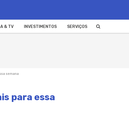
A & TV
INVESTIMENTOS
SERVIÇOS
 essa semana
ais para essa