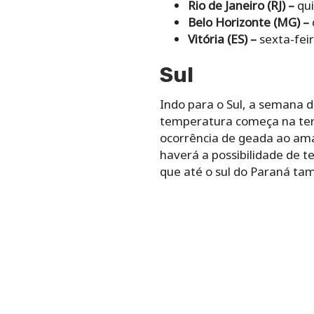
Rio de Janeiro (RJ) –
qui
Belo Horizonte (MG) –
Vitória (ES) –
sexta-feir
Sul
Indo para o Sul, a semana d
temperatura começa na ter
ocorrência de geada ao ama
haverá a possibilidade de t
que até o sul do Paraná tam