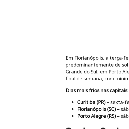
Em Florianópolis, a terça-
predominantemente de sol c
Grande do Sul, em Porto A
final de semana, com mínim
Dias mais frios nas capitais:
Curitiba (PR) –
sexta-fe
Florianópolis (SC) –
sába
Porto Alegre (RS) –
sába