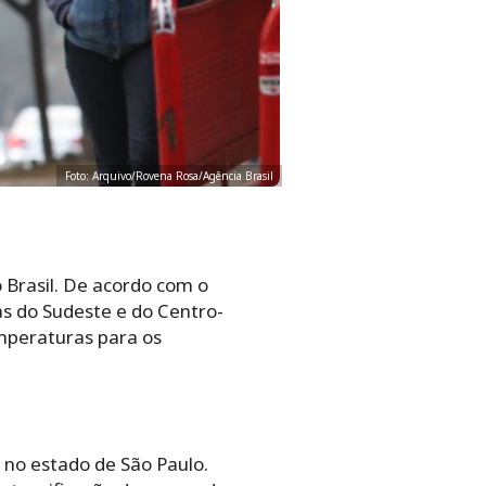
Foto: Arquivo/Rovena Rosa/Agência Brasil
 Brasil. De acordo com o
s do Sudeste e do Centro-
emperaturas para os
 no estado de São Paulo.