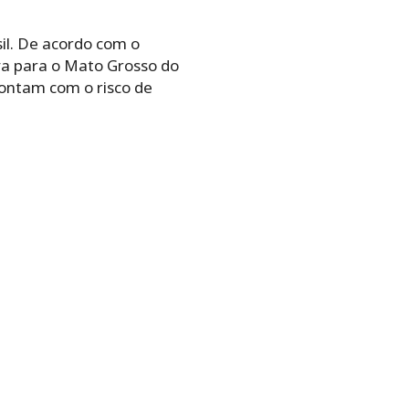
il. De acordo com o
uva para o Mato Grosso do
contam com o risco de