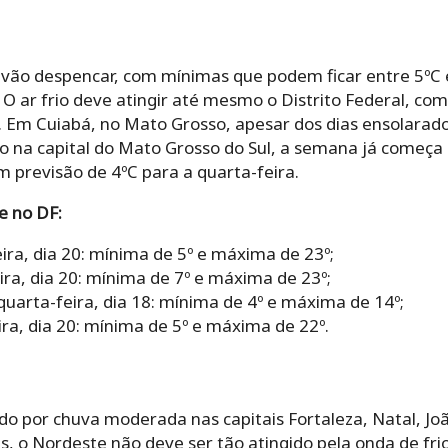
vão despencar, com mínimas que podem ficar entre 5ºC e
. O ar frio deve atingir até mesmo o Distrito Federal, 
. Em Cuiabá, no Mato Grosso, apesar dos dias ensolara
o na capital do Mato Grosso do Sul, a semana já começa
 previsão de 4ºC para a quarta-feira.
 e no DF:
ira, dia 20: mínima de 5º e máxima de 23º;
ira, dia 20: mínima de 7º e máxima de 23º;
uarta-feira, dia 18: mínima de 4º e máxima de 14º;
ra, dia 20: mínima de 5º e máxima de 22º.
o por chuva moderada nas capitais Fortaleza, Natal, Joã
s, o Nordeste não deve ser tão atingido pela onda de frio