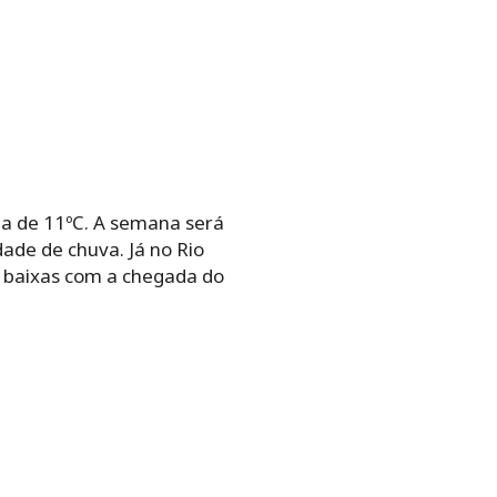
ma de 11ºC. A semana será
de de chuva. Já no Rio
 baixas com a chegada do