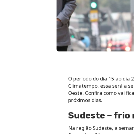
O período do dia 15 ao dia 
Climatempo, essa será a se
Oeste. Confira como vai fi
próximos dias.
Sudeste – frio 
Na região Sudeste, a seman