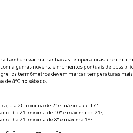
feira também vai marcar baixas temperaturas, com míni
om algumas nuvens, e momentos pontuais de possibilida
legre, os termômetros devem marcar temperaturas mais
a de 8ºC no sábado.
ira, dia 20: mínima de 2º e máxima de 17º;
do, dia 21: mínima de 10º e máxima de 21º;
do, dia 21: mínima de 8º e máxima 18º.