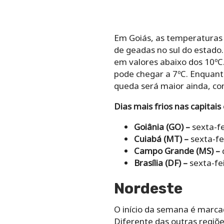
Em Goiás, as temperaturas 
de geadas no sul do estado
em valores abaixo dos 10ºC
pode chegar a 7ºC. Enquant
queda será maior ainda, com
Dias mais frios nas capitais
Goiânia (GO) –
sexta-fe
Cuiabá (MT) –
sexta-fe
Campo Grande (MS) –
q
Brasília (DF) –
sexta-fei
Nordeste
O início da semana é marcad
Diferente das outras regiõe