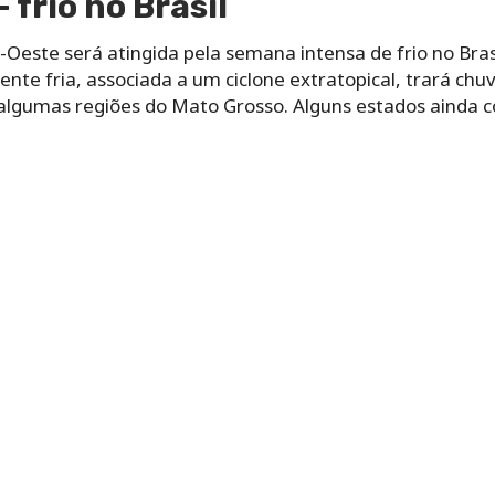
 frio no Brasil
Oeste será atingida pela semana intensa de frio no Bras
nte fria, associada a um ciclone extratopical, trará ch
a algumas regiões do Mato Grosso. Alguns estados ainda 