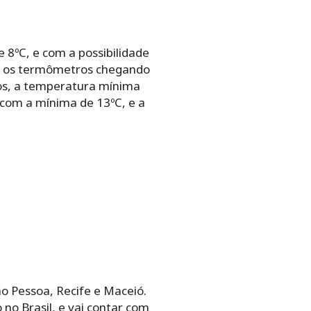
 8ºC, e com a possibilidade
com os termômetros chegando
dos, a temperatura mínima
 com a mínima de 13ºC, e a
o Pessoa, Recife e Maceió.
 no Brasil, e vai contar com