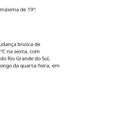
e máxima de 19º;
 mudança brusca de
ºC na sexta, com
do Rio Grande do Sul,
 longo da quarta-feira, em