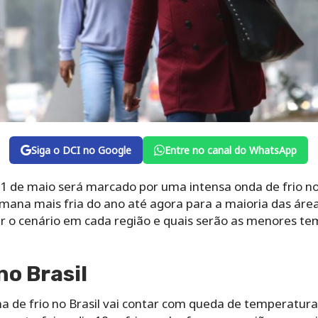
Siga o DCI no Google
Entre no canal do WhatsApp
21 de maio será marcado por uma intensa onda de frio no
mana mais fria do ano até agora para a maioria das área
car o cenário em cada região e quais serão as menores t
no Brasil
a de frio no Brasil vai contar com queda de temperatura