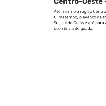
Centro-Oeste –
Até mesmo a região Centro-
Climatempo, o avanço da fre
Sul, sul de Goiás e até par
ocorrência de geada.