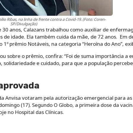
lio Ribas, na linha de frente contra a Covid-19. (Foto: Coren-
SP/Divulgação)
 30 anos, Calazans trabalhou como auxiliar de enferma
s de idade. Ela também cuida da mãe, de 72 anos. Em 
 1º prêmio Notáveis, na categoria “Heroína do Ano”, exib
u sobre o prêmio, confira: “Foi de suma importância a
olidariedade e cuidado, para que a população percebe
 aprovada
 da Anvisa votaram pela autorização emergencial para as
omingo (17). Segundo O Globo, a primeira dose da vacin
je no Hospital das Clínicas.