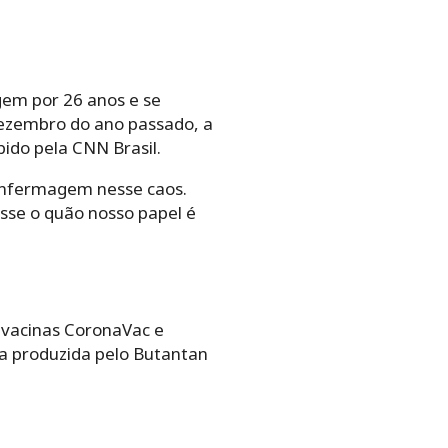
gem por 26 anos e se
dezembro do ano passado, a
ido pela CNN Brasil.
 enfermagem nesse caos.
sse o quão nosso papel é
 vacinas CoronaVac e
a produzida pelo Butantan