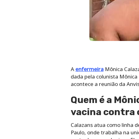
A
enfermeira
Mônica Calaza
dada pela colunista Mônica
acontece a reunião da Anvis
Quem é a Mônic
vacina contra 
Calazans atua como linha de
Paulo, onde trabalha na un