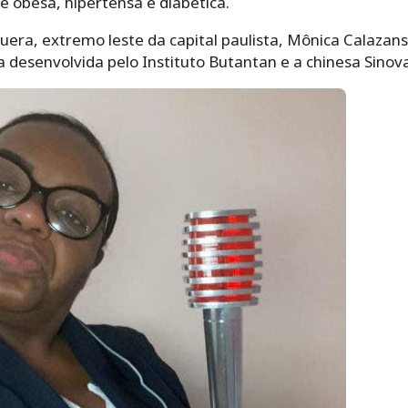
 é obesa, hipertensa e diabética.
era, extremo leste da capital paulista, Mônica Calazans 
 desenvolvida pelo Instituto Butantan e a chinesa Sinova