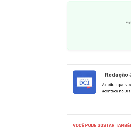
En
Redação J
A notícia que v
acontece no Bras
VOCÊ PODE GOSTAR TAMBÉ