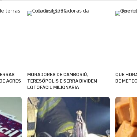
TERRAS
MORADORES DE CAMBORIÚ,
QUE HORA
 DE ACRES
TERESÓPOLIS E SERRA DIVIDEM
DE METEO
LOTOFÁCIL MILIONÁRIA