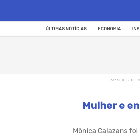
ÚLTIMAS NOTÍCIAS
ECONOMIA
INS
Jornal DCI
›
DCI 
Mulher e en
Mônica Calazans foi 