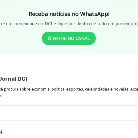
Receba notícias no WhatsApp!
tre na comunidade do DCI e fique por dentro de tudo em primeira m
ENTRE NO CANAL
ornal DCI
ocê procura sobre economia, política, esportes, celebridades e novelas. 
il.
M