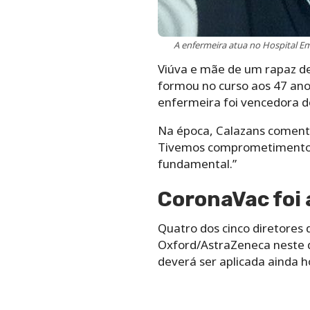
A enfermeira atua no Hospital Emí
Viúva e mãe de um rapaz de
formou no curso aos 47 ano
enfermeira foi vencedora do
Na época, Calazans comento
Tivemos comprometimento, s
fundamental.”
CoronaVac foi
Quatro dos cinco diretores
Oxford/AstraZeneca neste d
deverá ser aplicada ainda ho