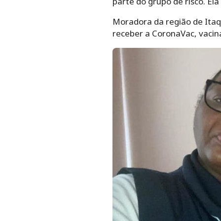
parte do grupo de risco. Ela
Moradora da região de Itaqu
receber a CoronaVac, vacina