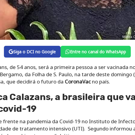
Mônica C
Siga o DCI no Google
Entre no canal do WhatsApp
ns, de 54 anos, será a primeira pessoa a ser vacinada n
 Bergamo, da Folha de S. Paulo, na tarde deste domingo
a, que decidirá o futuro da
CoronaVac
no país.
a Calazans, a brasileira que va
covid-19
 frente na pandemia da Covid-19 no Instituto de Infecto
idade de tratamento intensivo (UTI). Segundo informou a