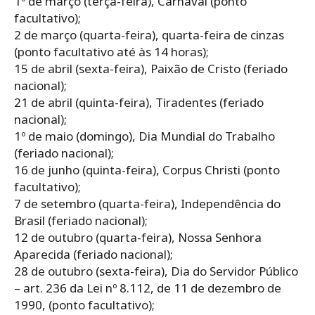
1º de março (terça-feira), Carnaval (ponto
facultativo);
2 de março (quarta-feira), quarta-feira de cinzas
(ponto facultativo até às 14 horas);
15 de abril (sexta-feira), Paixão de Cristo (feriado
nacional);
21 de abril (quinta-feira), Tiradentes (feriado
nacional);
1º de maio (domingo), Dia Mundial do Trabalho
(feriado nacional);
16 de junho (quinta-feira), Corpus Christi (ponto
facultativo);
7 de setembro (quarta-feira), Independência do
Brasil (feriado nacional);
12 de outubro (quarta-feira), Nossa Senhora
Aparecida (feriado nacional);
28 de outubro (sexta-feira), Dia do Servidor Público
– art. 236 da Lei nº 8.112, de 11 de dezembro de
1990, (ponto facultativo);