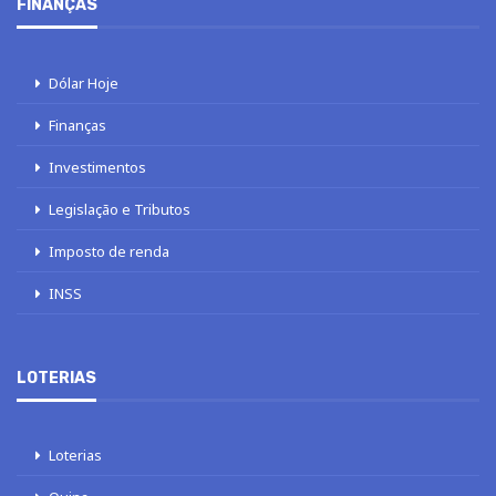
FINANÇAS
Dólar Hoje
Finanças
Investimentos
Legislação e Tributos
Imposto de renda
INSS
LOTERIAS
Loterias