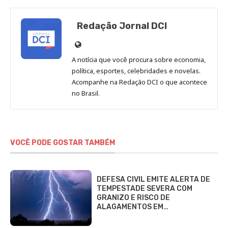
Redação Jornal DCI
Site
de
A notícia que você procura sobre economia,
Redação
política, esportes, celebridades e novelas.
Jornal
Acompanhe na Redação DCI o que acontece
no Brasil.
DCI
VOCÊ PODE GOSTAR TAMBÉM
DEFESA CIVIL EMITE ALERTA DE
TEMPESTADE SEVERA COM
GRANIZO E RISCO DE
ALAGAMENTOS EM…