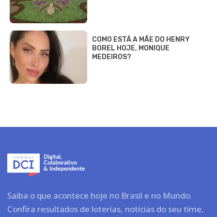
COMO ESTÁ A MÃE DO HENRY
BOREL HOJE, MONIQUE
MEDEIROS?
Saiba o que acontece hoje no Brasil e no Mundo.
Confira resultados de loterias, notícias do seu time,