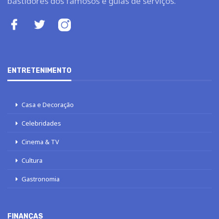
bastidores dos famosos e guias de serviços.
ENTRETENIMENTO
Casa e Decoração
Celebridades
Cinema & TV
Cultura
Gastronomia
FINANÇAS