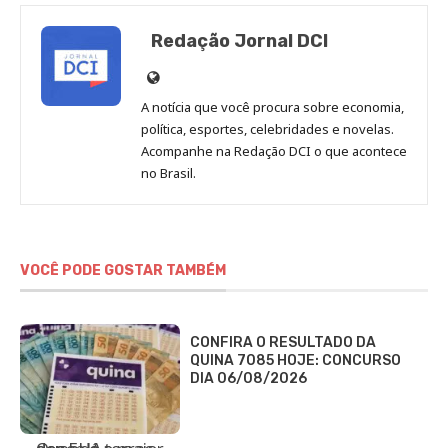
Redação Jornal DCI
Site
de
A notícia que você procura sobre economia,
Redação
política, esportes, celebridades e novelas.
Jornal
Acompanhe na Redação DCI o que acontece
no Brasil.
DCI
VOCÊ PODE GOSTAR TAMBÉM
CONFIRA O RESULTADO DA
QUINA 7085 HOJE: CONCURSO
DIA 06/08/2026