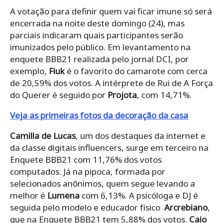
A votação para definir quem vai ficar imune só será
encerrada na noite deste domingo (24), mas
parciais indicaram quais participantes serão
imunizados pelo público. Em levantamento na
enquete BBB21 realizada pelo jornal DCI, por
exemplo,
Fiuk
é o favorito do camarote com cerca
de 20,59% dos votos. A intérprete de Rui de A Força
do Querer é seguido por
Projota
, com 14,71%.
Veja as primeiras fotos da decoração da casa
Camilla de Lucas
, um dos destaques da internet e
da classe digitais influencers, surge em terceiro na
Enquete BBB21 com 11,76% dos votos
computados. Já na pipoca, formada por
selecionados anônimos, quem segue levando a
melhor é
Lumena
com 6,13%. A psicóloga e DJ é
seguida pelo modelo e educador físico
Arcrebiano
,
que na Enquete BBB21 tem 5,88% dos votos.
Caio