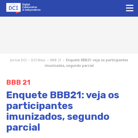
Jornal DCI
›
DCI Mais
›
BBB 21
›
Enquete BBB21: veja os participantes
imunizados, segundo parcial
BBB 21
Enquete BBB21: veja os
participantes
imunizados, segundo
parcial