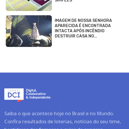
SIMPLES
IMAGEM DE NOSSA SENHORA
APARECIDA É ENCONTRADA
INTACTA APÓS INCÊNDIO
DESTRUIR CASA NO…
Saiba o que acontece hoje no Brasil e no Mundo.
Confira resultados de loterias, notícias do seu time,