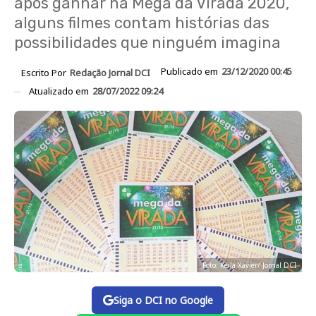
após ganhar na Mega da Virada 2020,
alguns filmes contam histórias das
possibilidades que ninguém imagina
Publicado em
23/12/2020 00:45
Escrito Por
Redação Jornal DCI
Atualizado em
28/07/2022 09:24
Foto: Keila Xavier/ Jornal DCI
Siga o DCI no Google