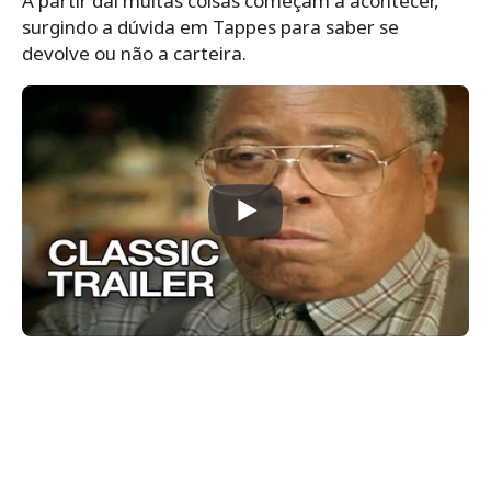
A partir daí muitas coisas começam a acontecer,
surgindo a dúvida em Tappes para saber se
devolve ou não a carteira.