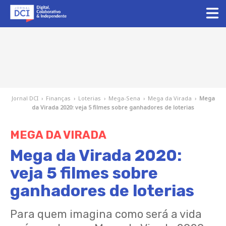
Jornal DCI
›
Finanças
›
Loterias
›
Mega-Sena
›
Mega da Virada
›
Mega
da Virada 2020: veja 5 filmes sobre ganhadores de loterias
MEGA DA VIRADA
Mega da Virada 2020:
veja 5 filmes sobre
ganhadores de loterias
Para quem imagina como será a vida