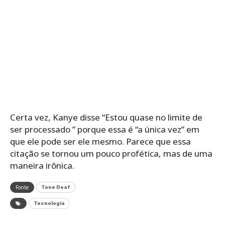
Certa vez, Kanye disse “Estou quase no limite de
ser processado ” porque essa é “a única vez” em
que ele pode ser ele mesmo. Parece que essa
citação se tornou um pouco profética, mas de uma
maneira irônica.
Fonte
Tone Deaf
Tecnologia