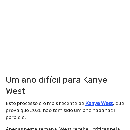
Um ano difícil para Kanye
West
Este processo é o mais recente de
Kanye West
, que
prova que 2020 não tem sido um ano nada fácil
para ele.
Apenas nesta semana, West recebeu críticas pela