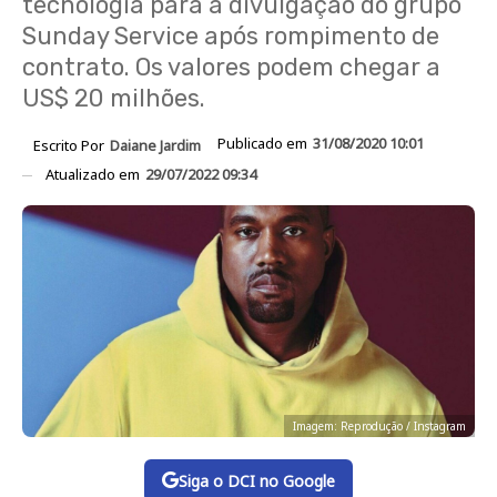
tecnologia para a divulgação do grupo
Sunday Service após rompimento de
contrato. Os valores podem chegar a
US$ 20 milhões.
Publicado em
31/08/2020 10:01
Escrito Por
Daiane Jardim
Atualizado em
29/07/2022 09:34
Imagem: Reprodução / Instagram
Siga o DCI no Google