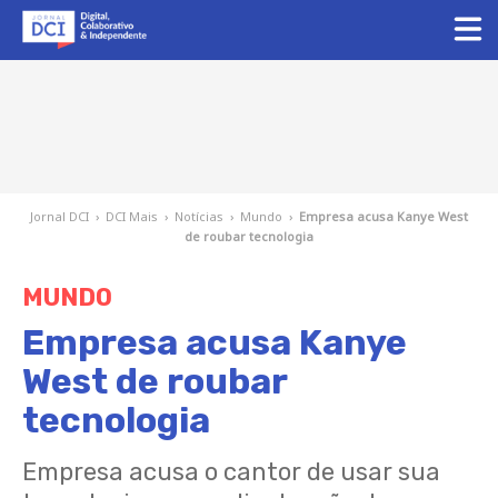
Jornal DCI
›
DCI Mais
›
Notícias
›
Mundo
›
Empresa acusa Kanye West
de roubar tecnologia
MUNDO
Empresa acusa Kanye
West de roubar
tecnologia
Empresa acusa o cantor de usar sua