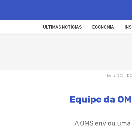
ÚLTIMAS NOTÍCIAS
ECONOMIA
INS
Jornal DCI
›
DC
Equipe da OM
A OMS enviou uma e