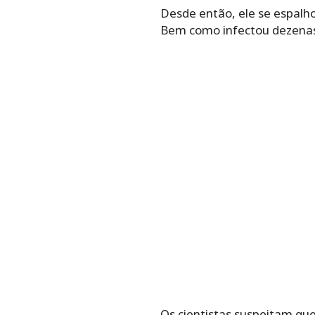
Desde então, ele se espalho
Bem como infectou dezenas
Os cientistas suspeitam qu