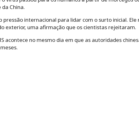
 da China.
 pressão internacional para lidar com o surto inicial. El
do exterior, uma afirmação que os cientistas rejeitaram.
MS acontece no mesmo dia em que as autoridades chines
o meses.