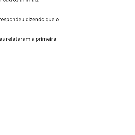
e respondeu dizendo que o
as relataram a primeira