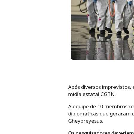
Após diversos imprevistos,
mídia estatal CGTN.
A equipe de 10 membros rec
diplomáticas que geraram 
Gheybreyesus.
Os pesquisadores deveriam