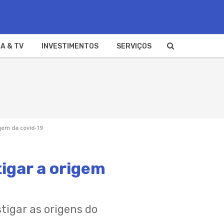
A & TV
INVESTIMENTOS
SERVIÇOS
gem da covid-19
igar a origem
tigar as origens do