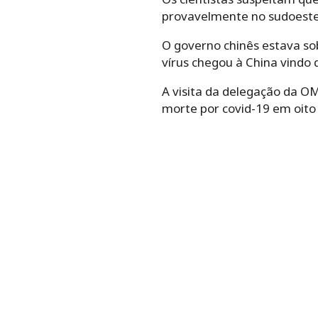
provavelmente no sudoeste
O governo chinês estava sob
vírus chegou à China vindo 
A visita da delegação da O
morte por covid-19 em oit