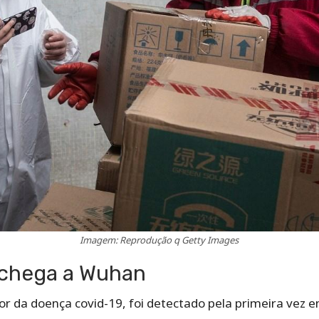
Imagem: Reprodução q Getty Images
 chega a Wuhan
r da doença covid-19, foi detectado pela primeira vez 