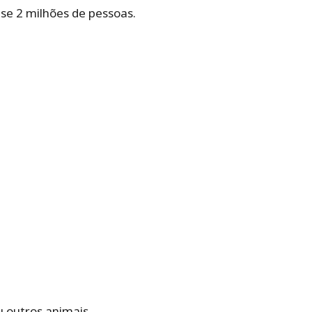
se 2 milhões de pessoas.
u outros animais,