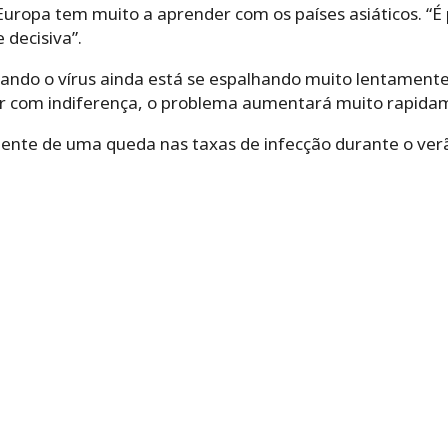
uropa tem muito a aprender com os países asiáticos. “É
 decisiva”.
quando o vírus ainda está se espalhando muito lentament
r com indiferença, o problema aumentará muito rapidam
ente de uma queda nas taxas de infecção durante o ve