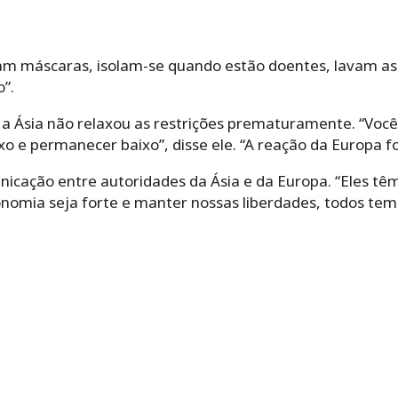
am máscaras, isolam-se quando estão doentes, lavam as 
”.
 Ásia não relaxou as restrições prematuramente. “Você
o e permanecer baixo”, disse ele. “A reação da Europa fo
nicação entre autoridades da Ásia e da Europa. “Eles 
nomia seja forte e manter nossas liberdades, todos tem