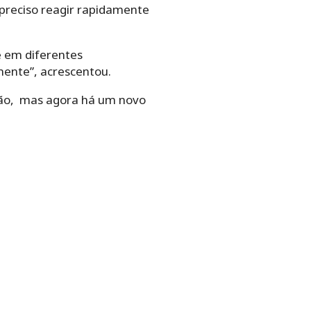
 preciso reagir rapidamente
e em diferentes
ente”, acrescentou.
rão, mas agora há um novo