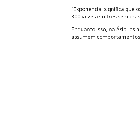
“Exponencial significa qu
300 vezes em três semanas.
Enquanto isso, na Ásia, os
assumem comportamentos qu