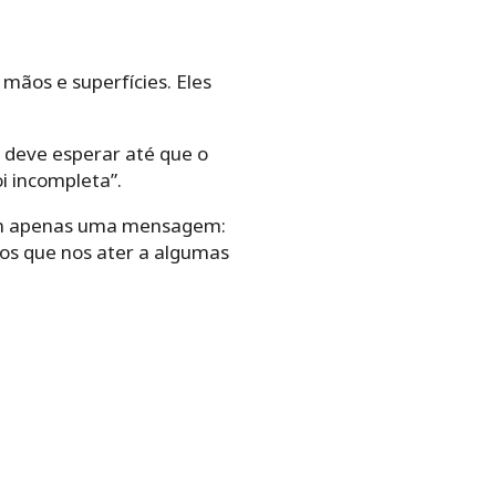
mãos e superfícies. Eles
 deve esperar até que o
i incompleta”.
têm apenas uma mensagem:
os que nos ater a algumas