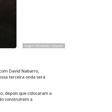
Imagem: Reprodução / Unsplash
 com David Nabarro,
essa terceira onda será
ão, depois que colocaram a
ão construírem a