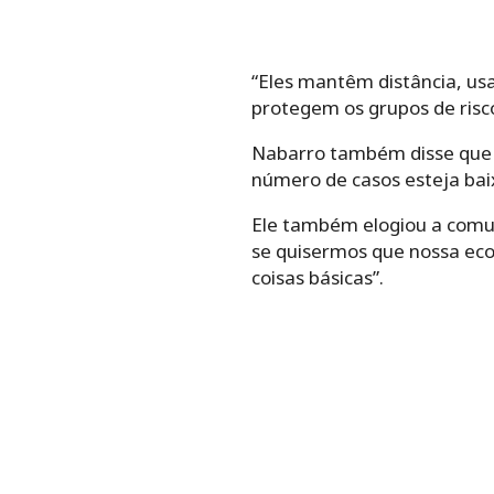
“Eles mantêm distância, us
protegem os grupos de risco
Nabarro também disse que a
número de casos esteja baix
Ele também elogiou a comu
se quisermos que nossa eco
coisas básicas”.