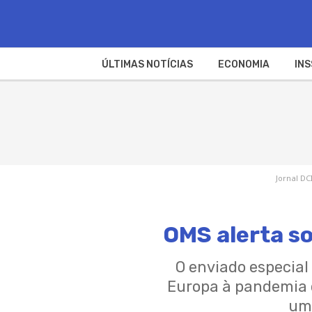
ÚLTIMAS NOTÍCIAS
ECONOMIA
INS
Jornal DC
OMS alerta so
O enviado especial
Europa à pandemia d
uma