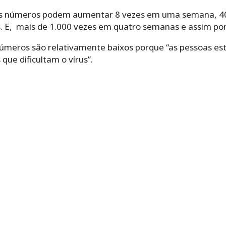
e os números podem aumentar 8 vezes em uma semana, 4
 E, mais de 1.000 vezes em quatro semanas e assim por d
 números são relativamente baixos porque “as pessoas e
e dificultam o vírus”.