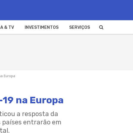
A & TV
INVESTIMENTOS
SERVIÇOS
na Europa
d-19 na Europa
ticou a resposta da
s países entrarão em
tal.