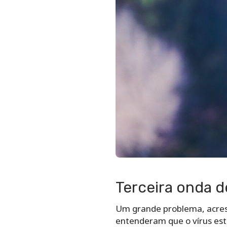
Terceira onda d
Um grande problema, acresc
entenderam que o vírus es