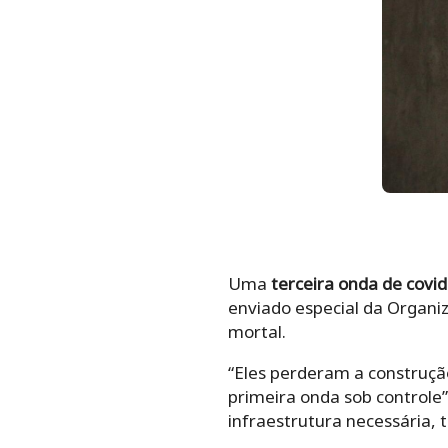
Uma
terceira onda de covi
enviado especial da Organi
mortal.
“Eles perderam a construçã
primeira onda sob controle”
infraestrutura necessária, 