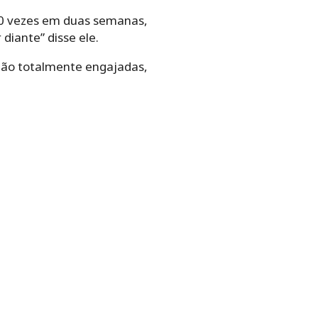
0 vezes em duas semanas,
iante” disse ele.
stão totalmente engajadas,