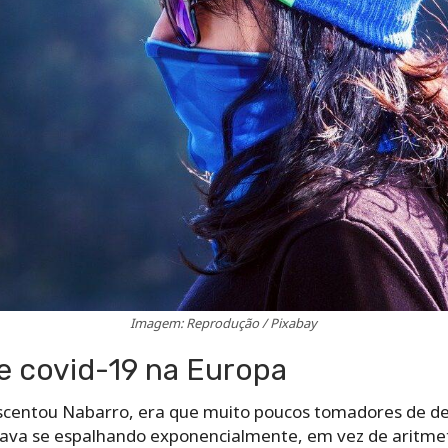
Imagem: Reprodução / Pixabay
e covid-19 na Europa
entou Nabarro, era que muito poucos tomadores de dec
tava se espalhando exponencialmente, em vez de aritme