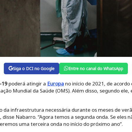
Siga o DCI no Google
Entre no canal do WhatsApp
d-19
poderá atingir a
Europa
no início de 2021, de acordo
zação Mundial da Saúde (OMS). Além disso, segundo ele, 
o da infraestrutura necessária durante os meses de ver
, disse Nabarro. “Agora temos a segunda onda. Se eles n
teremos uma terceira onda no início do próximo ano”.