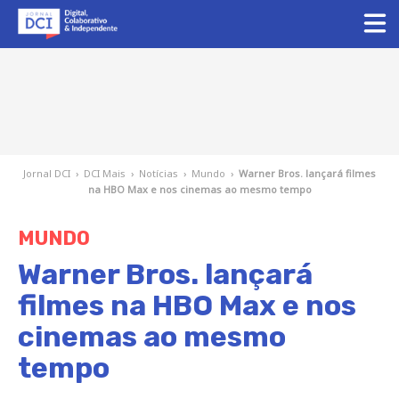
Jornal DCI
›
DCI Mais
›
Notícias
›
Mundo
›
Warner Bros. lançará filmes
na HBO Max e nos cinemas ao mesmo tempo
MUNDO
Warner Bros. lançará
filmes na HBO Max e nos
cinemas ao mesmo
tempo