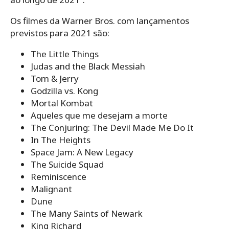
Os filmes da Warner Bros. com lançamentos
previstos para 2021 são:
The Little Things
Judas and the Black Messiah
Tom & Jerry
Godzilla vs. Kong
Mortal Kombat
Aqueles que me desejam a morte
The Conjuring: The Devil Made Me Do It
In The Heights
Space Jam: A New Legacy
The Suicide Squad
Reminiscence
Malignant
Dune
The Many Saints of Newark
King Richard