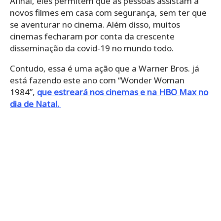
Afinal, eles permitem que as pessoas assistam a
novos filmes em casa com segurança, sem ter que
se aventurar no cinema. Além disso, muitos
cinemas fecharam por conta da crescente
disseminação da covid-19 no mundo todo.
Contudo, essa é uma ação que a Warner Bros. já
está fazendo este ano com “Wonder Woman
1984”,
que estreará nos cinemas e na HBO Max no
dia de Natal.