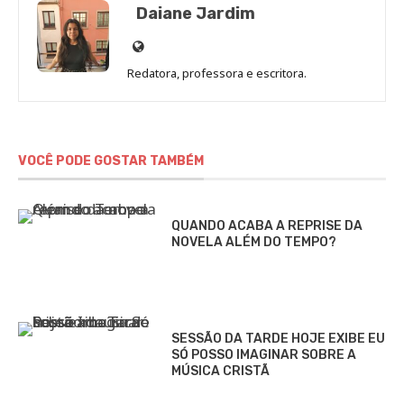
Daiane Jardim
Site
de
Redatora, professora e escritora.
Daiane
Jardim
VOCÊ PODE GOSTAR TAMBÉM
QUANDO ACABA A REPRISE DA
NOVELA ALÉM DO TEMPO?
SESSÃO DA TARDE HOJE EXIBE EU
SÓ POSSO IMAGINAR SOBRE A
MÚSICA CRISTÃ